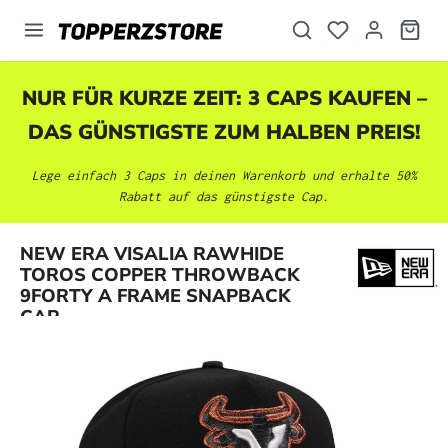
alt springen
NUR FÜR KURZE ZEIT: 3 CAPS KAUFEN –
DAS GÜNSTIGSTE ZUM HALBEN PREIS!
Lege einfach 3 Caps in deinen Warenkorb und erhalte 50%
Rabatt auf das günstigste Cap.
NEW ERA VISALIA RAWHIDE
Bildergalerie überspringen
TOROS COPPER THROWBACK
9FORTY A FRAME SNAPBACK
CAP