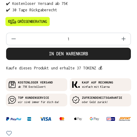
✔️ Kostenloser Versand ab 75€
✔️ 30 Tage Rückgaberecht
Produkt Anzahl: Gib den gewünschten Wer
IN DEN WARENKORB
Kaufe dieses Produkt und erhalte 37 TOKENZ 💰
KOSTENLOSER VERSAND
KAUF AUF RECHNUNG
ab 75€ Bestellwert
einfach mit Klarna
TOP KUNDENSERVICE
ZUFRIENDEHEITSGARANTIE
wir sind immer für dich da!
oder Geld zurück!