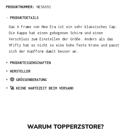
PRODUKTNUMMER:
NES6692
-
PRODUKTDETAILS
Das A Frame von New Era ist ein sehr klassisches Cap.
Die Kappe hat einen gebogenen Schirm und einen
Verschluss zum Einstellen der Größe. Anders als das
9Fifty hat es nicht so eine hohe feste Krone und passt
sich der Kopfform damit besser an.
+
PRODUKTEIGENSCHAFTEN
+
HERSTELLER
+
🤠 GRÖSSENBERATUNG
+
🚀 KEINE WARTEZEIT BEIM VERSAND
WARUM TOPPERZSTORE?