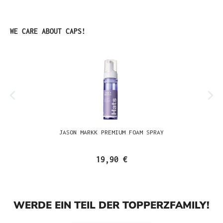
Produktgalerie überspringen
WE CARE ABOUT CAPS!
JASON MARKK PREMIUM FOAM SPRAY
19,90 €
WERDE EIN TEIL DER TOPPERZFAMILY!