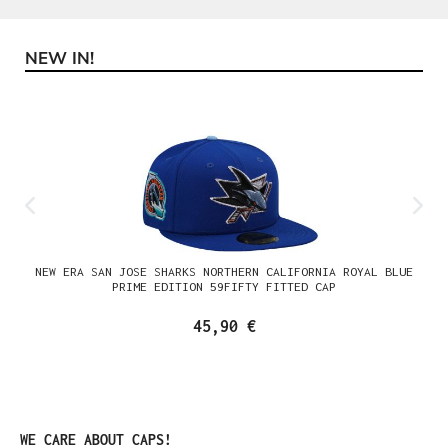
NEW IN!
Produktgalerie überspringen
NEW ERA SAN JOSE SHARKS NORTHERN CALIFORNIA ROYAL BLUE
PRIME EDITION 59FIFTY FITTED CAP
45,90 €
Produktgalerie überspringen
WE CARE ABOUT CAPS!