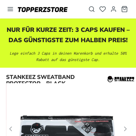
alt springen
NUR FÜR KURZE ZEIT: 3 CAPS KAUFEN –
DAS GÜNSTIGSTE ZUM HALBEN PREIS!
Lege einfach 3 Caps in deinen Warenkorb und erhalte 50%
Rabatt auf das günstigste Cap.
Bildergalerie überspringen
STANKEEZ SWEATBAND
PROTECTOR - BLACK