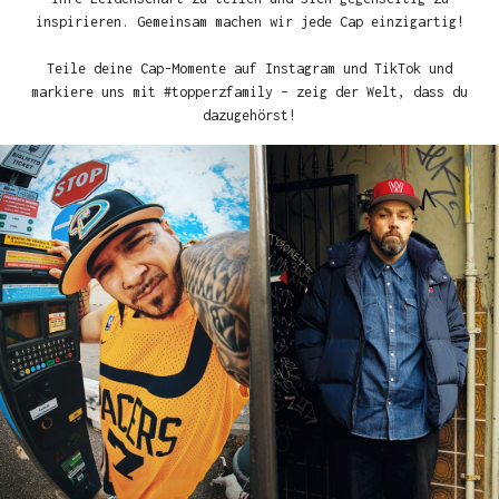
inspirieren. Gemeinsam machen wir jede Cap einzigartig!
Teile deine Cap-Momente auf Instagram und TikTok und
markiere uns mit #topperzfamily – zeig der Welt, dass du
dazugehörst!