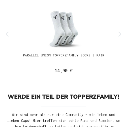
PARALLEL UNION TOPPERZFAMILY SOCKS 3 PAIR
14,90 €
WERDE EIN TEIL DER TOPPERZFAMILY!
Wir sind mehr als nur eine Community – wir leben und
lieben Caps! Hier treffen sich echte Fans und Sammler, um
ihre Leidenschaft zu teilen und sich gegenseitig zu