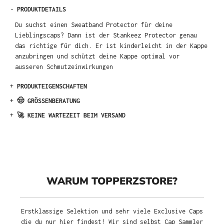
-
PRODUKTDETAILS
Du suchst einen Sweatband Protector für deine
Lieblingscaps? Dann ist der Stankeez Protector genau
das richtige für dich. Er ist kinderleicht in der Kappe
anzubringen und schützt deine Kappe optimal vor
ausseren Schmutzeinwirkungen
+
PRODUKTEIGENSCHAFTEN
+
🤠 GRÖSSENBERATUNG
+
🚀 KEINE WARTEZEIT BEIM VERSAND
WARUM TOPPERZSTORE?
Erstklassige Selektion und sehr viele Exclusive Caps
die du nur hier findest! Wir sind selbst Cap Sammler