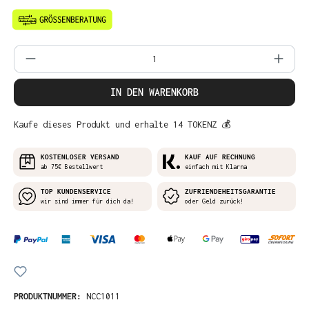
Produkt Anzahl: Gib den gewünschten Wer
IN DEN WARENKORB
Kaufe dieses Produkt und erhalte 14 TOKENZ 💰
KOSTENLOSER VERSAND
KAUF AUF RECHNUNG
ab 75€ Bestellwert
einfach mit Klarna
TOP KUNDENSERVICE
ZUFRIENDEHEITSGARANTIE
wir sind immer für dich da!
oder Geld zurück!
PRODUKTNUMMER:
NCC1011