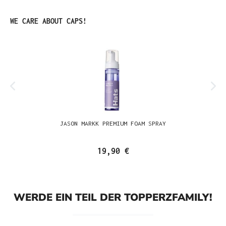
Produktgalerie überspringen
WE CARE ABOUT CAPS!
JASON MARKK PREMIUM FOAM SPRAY
19,90 €
WERDE EIN TEIL DER TOPPERZFAMILY!