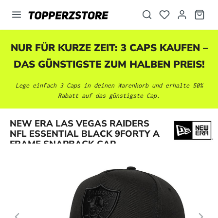
alt springen
NUR FÜR KURZE ZEIT: 3 CAPS KAUFEN –
DAS GÜNSTIGSTE ZUM HALBEN PREIS!
Lege einfach 3 Caps in deinen Warenkorb und erhalte 50%
Rabatt auf das günstigste Cap.
Bildergalerie überspringen
NEW ERA LAS VEGAS RAIDERS
NFL ESSENTIAL BLACK 9FORTY A
FRAME SNAPBACK CAP