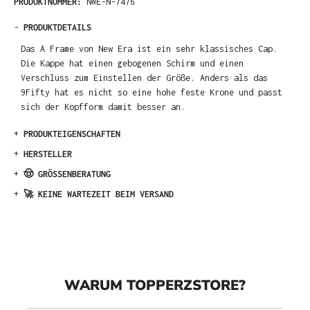
PRODUKTNUMMER:
NWE-N-7476
-
PRODUKTDETAILS
Das A Frame von New Era ist ein sehr klassisches Cap.
Die Kappe hat einen gebogenen Schirm und einen
Verschluss zum Einstellen der Größe. Anders als das
9Fifty hat es nicht so eine hohe feste Krone und passt
sich der Kopfform damit besser an.
+
PRODUKTEIGENSCHAFTEN
+
HERSTELLER
+
🤠 GRÖSSENBERATUNG
+
🚀 KEINE WARTEZEIT BEIM VERSAND
WARUM TOPPERZSTORE?