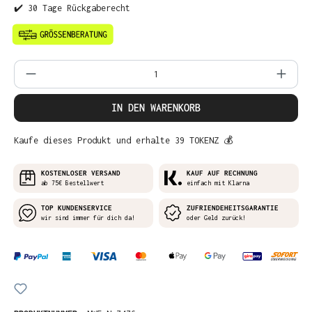
✔️ 30 Tage Rückgaberecht
Produkt Anzahl: Gib den gewünschten Wer
IN DEN WARENKORB
Kaufe dieses Produkt und erhalte 39 TOKENZ 💰
KOSTENLOSER VERSAND
KAUF AUF RECHNUNG
ab 75€ Bestellwert
einfach mit Klarna
TOP KUNDENSERVICE
ZUFRIENDEHEITSGARANTIE
wir sind immer für dich da!
oder Geld zurück!