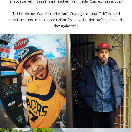
inspirieren. Gemeinsam machen wir jede Cap einzigartig!
Teile deine Cap-Momente auf Instagram und TikTok und
markiere uns mit #topperzfamily – zeig der Welt, dass du
dazugehörst!