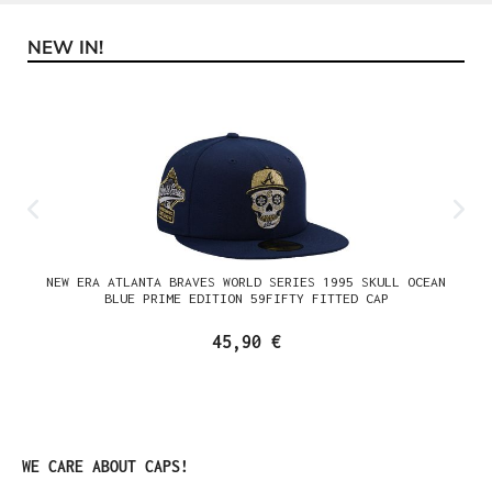
NEW IN!
Produktgalerie überspringen
NEW ERA ATLANTA BRAVES WORLD SERIES 1995 SKULL OCEAN
BLUE PRIME EDITION 59FIFTY FITTED CAP
45,90 €
Produktgalerie überspringen
WE CARE ABOUT CAPS!