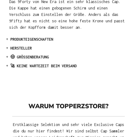
Das 9Forty von New Era ist ein sehr klassisches Cap.
Die Kappe hat einen gebogenen Schirm und einen
Verschluss zum Einstellen der Größe. Anders als das
9Fifty hat es nicht so eine hohe feste Krone und passt
sich der Kopfform damit besser an.
+
PRODUKTEIGENSCHAFTEN
+
HERSTELLER
+
🤠 GRÖSSENBERATUNG
+
🚀 KEINE WARTEZEIT BEIM VERSAND
WARUM TOPPERZSTORE?
Erstklassige Selektion und sehr viele Exclusive Caps
die du nur hier findest! Wir sind selbst Cap Sammler