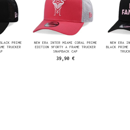
BLACK PRIME
NEW ERA INTER MIAMI CORAL PRIME
NEW ERA I
AME TRUCKER
EDITION 9FORTY A FRAME TRUCKER
BLACK PRIME
AP
SNAPBACK CAP
TRUC
39,90 €