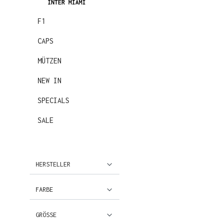
INTER MIAMI
F1
CAPS
MÜTZEN
NEW IN
SPECIALS
SALE
HERSTELLER
FARBE
GRÖSSE