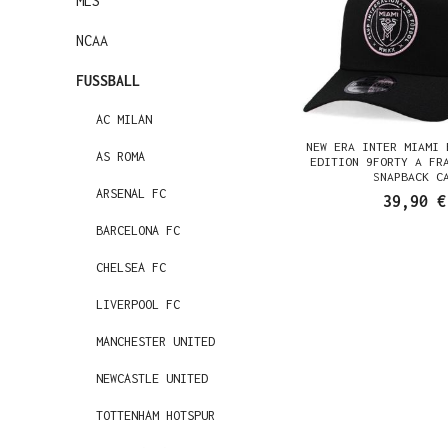
MLS
NCAA
FUSSBALL
AC MILAN
NEW ERA INTER MIAMI 
AS ROMA
EDITION 9FORTY A FR
SNAPBACK C
ARSENAL FC
39,90 €
BARCELONA FC
CHELSEA FC
LIVERPOOL FC
MANCHESTER UNITED
NEWCASTLE UNITED
TOTTENHAM HOTSPUR