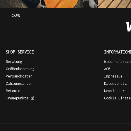
CAPS
SHOP SERVICE
INFORMATION
Beratung
Widerrufsrech
Größenberatung
AGB
Versandkosten
Impressum
Zahlungsarten
Datenschutz
Retoure
Newsletter
Treuepunkte 💰
Cookie-Einste