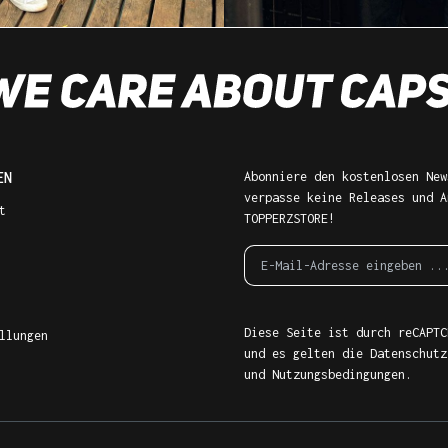
EN
Abonniere den kostenlosen New
verpasse keine Releases und A
t
TOPPERZSTORE!
Diese Seite ist durch reCAPTC
llungen
und es gelten die
Datenschutz
und
Nutzungsbedingungen
.