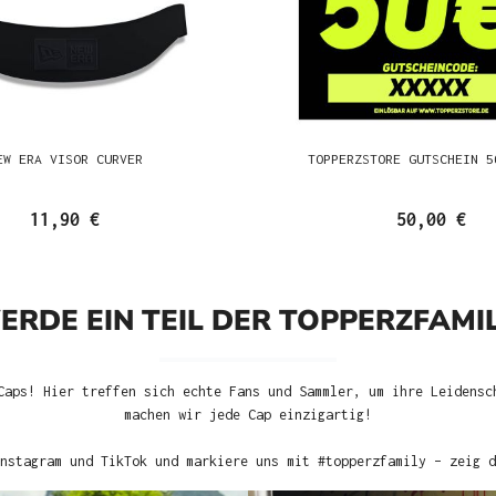
EW ERA VISOR CURVER
TOPPERZSTORE GUTSCHEIN 5
11,90 €
50,00 €
ERDE EIN TEIL DER TOPPERZFAMIL
Caps! Hier treffen sich echte Fans und Sammler, um ihre Leidensc
machen wir jede Cap einzigartig!
nstagram und TikTok und markiere uns mit #topperzfamily – zeig d