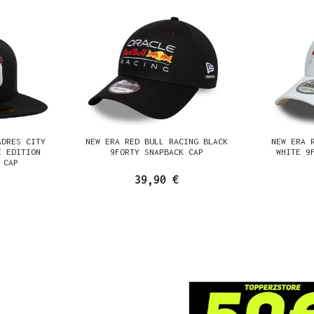
ADRES CITY
NEW ERA RED BULL RACING BLACK
NEW ERA 
E EDITION
9FORTY SNAPBACK CAP
WHITE 9
 CAP
39,90 €