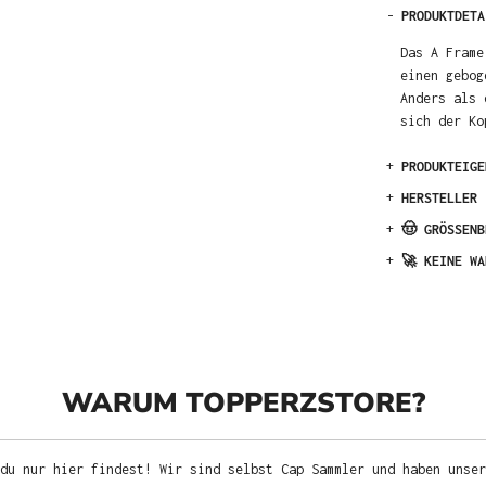
-
PRODUKTDETA
Das A Frame
einen gebog
Anders als 
sich der Ko
+
PRODUKTEIGE
+
HERSTELLER
+
🤠 GRÖSSENB
+
🚀 KEINE WA
WARUM TOPPERZSTORE?
du nur hier findest! Wir sind selbst Cap Sammler und haben unser