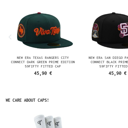
NEW ERA TEXAS RANGERS CITY
NEW ERA SAN DIEGO P
CONNECT DARK GREEN PRIME EDITION
CONNECT BLACK PRIM
59FIFTY FITTED CAP
59FIFTY FITTED
45,90 €
45,90 €
Produktgalerie überspringen
WE CARE ABOUT CAPS!