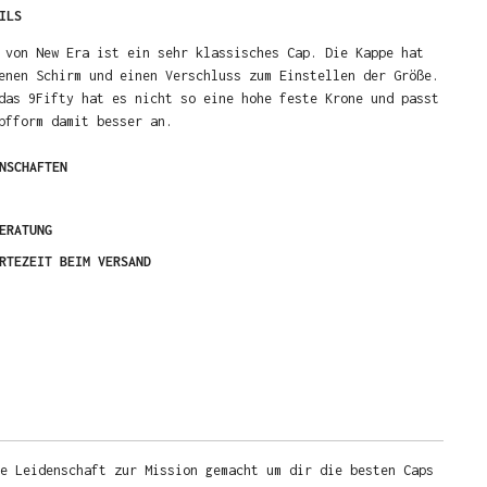
ILS
 von New Era ist ein sehr klassisches Cap. Die Kappe hat
enen Schirm und einen Verschluss zum Einstellen der Größe.
das 9Fifty hat es nicht so eine hohe feste Krone und passt
pfform damit besser an.
NSCHAFTEN
ERATUNG
RTEZEIT BEIM VERSAND
e Leidenschaft zur Mission gemacht um dir die besten Caps