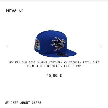
NEW IN!
Produktgalerie überspringen
NEW ERA SAN JOSE SHARKS NORTHERN CALIFORNIA ROYAL BLUE
PRIME EDITION 59FIFTY FITTED CAP
45,90 €
Produktgalerie überspringen
WE CARE ABOUT CAPS!