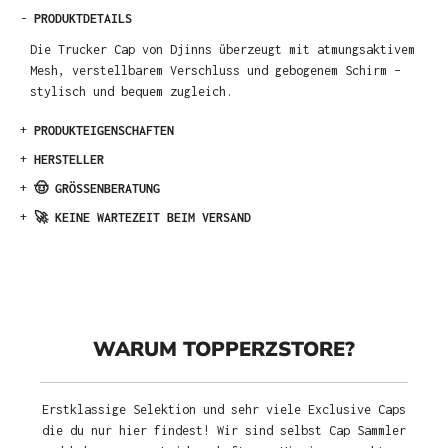
-
PRODUKTDETAILS
Die Trucker Cap von Djinns überzeugt mit atmungsaktivem
Mesh, verstellbarem Verschluss und gebogenem Schirm –
stylisch und bequem zugleich.
+
PRODUKTEIGENSCHAFTEN
+
HERSTELLER
+
🤠 GRÖSSENBERATUNG
+
🚀 KEINE WARTEZEIT BEIM VERSAND
WARUM TOPPERZSTORE?
Erstklassige Selektion und sehr viele Exclusive Caps
die du nur hier findest! Wir sind selbst Cap Sammler