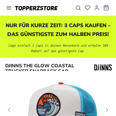
alt springen
NUR FÜR KURZE ZEIT: 3 CAPS KAUFEN –
DAS GÜNSTIGSTE ZUM HALBEN PREIS!
Lege einfach 3 Caps in deinen Warenkorb und erhalte 50%
Rabatt auf das günstigste Cap.
Bildergalerie überspringen
DJINNS THE GLOW COASTAL
TRUCKER SNAPBACK CAP