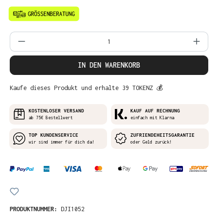
Produkt Anzahl: Gib den gewünschten Wer
IN DEN WARENKORB
Kaufe dieses Produkt und erhalte 39 TOKENZ 💰
KOSTENLOSER VERSAND
KAUF AUF RECHNUNG
ab 75€ Bestellwert
einfach mit Klarna
TOP KUNDENSERVICE
ZUFRIENDEHEITSGARANTIE
wir sind immer für dich da!
oder Geld zurück!
PRODUKTNUMMER:
DJI1052