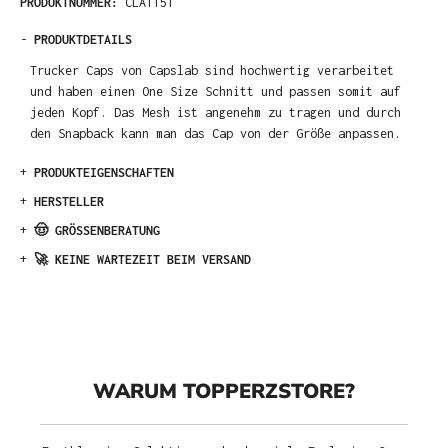
PRODUKTNUMMER:
CLA1151
-
PRODUKTDETAILS
Trucker Caps von Capslab sind hochwertig verarbeitet
und haben einen One Size Schnitt und passen somit auf
jeden Kopf. Das Mesh ist angenehm zu tragen und durch
den Snapback kann man das Cap von der Größe anpassen.
+
PRODUKTEIGENSCHAFTEN
+
HERSTELLER
+
🤠 GRÖSSENBERATUNG
+
🚀 KEINE WARTEZEIT BEIM VERSAND
WARUM TOPPERZSTORE?