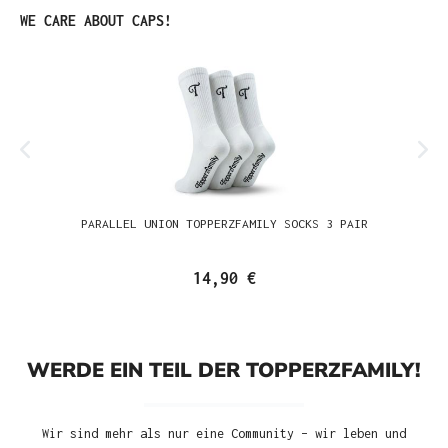
Produktgalerie überspringen
WE CARE ABOUT CAPS!
PARALLEL UNION TOPPERZFAMILY SOCKS 3 PAIR
14,90 €
WERDE EIN TEIL DER TOPPERZFAMILY!
Wir sind mehr als nur eine Community – wir leben und