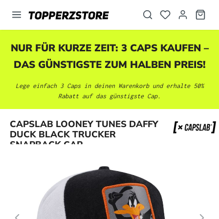
alt springen
NUR FÜR KURZE ZEIT: 3 CAPS KAUFEN –
DAS GÜNSTIGSTE ZUM HALBEN PREIS!
Lege einfach 3 Caps in deinen Warenkorb und erhalte 50%
Rabatt auf das günstigste Cap.
Bildergalerie überspringen
CAPSLAB LOONEY TUNES DAFFY
DUCK BLACK TRUCKER
SNAPBACK CAP