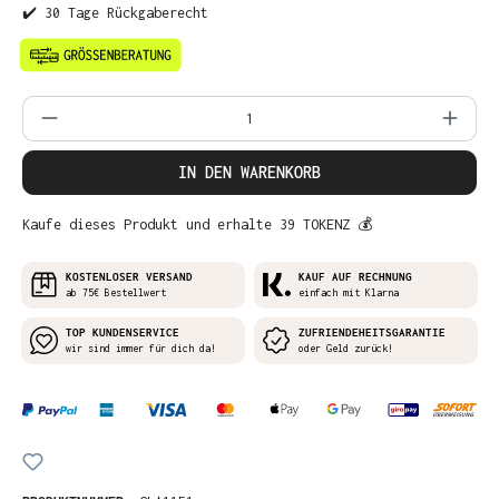
✔️ 30 Tage Rückgaberecht
Produkt Anzahl: Gib den gewünschten Wer
IN DEN WARENKORB
Kaufe dieses Produkt und erhalte 39 TOKENZ 💰
KOSTENLOSER VERSAND
KAUF AUF RECHNUNG
ab 75€ Bestellwert
einfach mit Klarna
TOP KUNDENSERVICE
ZUFRIENDEHEITSGARANTIE
wir sind immer für dich da!
oder Geld zurück!