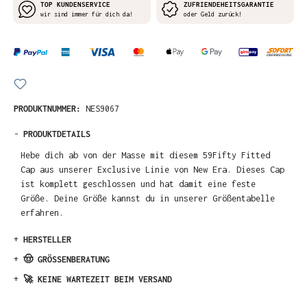
TOP KUNDENSERVICE
ZUFRIENDEHEITSGARANTIE
wir sind immer für dich da!
oder Geld zurück!
PRODUKTNUMMER:
NES9067
-
PRODUKTDETAILS
Hebe dich ab von der Masse mit diesem 59Fifty Fitted
Cap aus unserer Exclusive Linie von New Era. Dieses Cap
ist komplett geschlossen und hat damit eine feste
Größe. Deine Größe kannst du in unserer Größentabelle
erfahren.
+
HERSTELLER
+
🤠 GRÖSSENBERATUNG
+
🚀 KEINE WARTEZEIT BEIM VERSAND