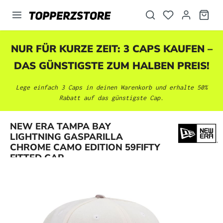
alt springen
NUR FÜR KURZE ZEIT: 3 CAPS KAUFEN –
DAS GÜNSTIGSTE ZUM HALBEN PREIS!
Lege einfach 3 Caps in deinen Warenkorb und erhalte 50%
Rabatt auf das günstigste Cap.
NEW ERA TAMPA BAY
Bildergalerie überspringen
LIGHTNING GASPARILLA
CHROME CAMO EDITION 59FIFTY
FITTED CAP