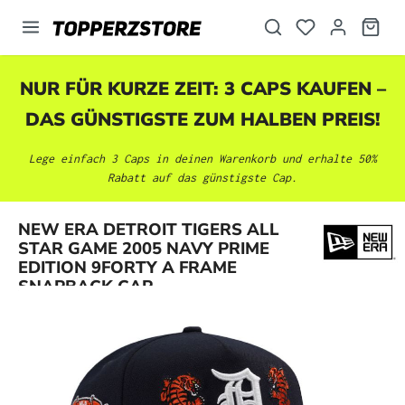
alt springen
NUR FÜR KURZE ZEIT: 3 CAPS KAUFEN –
DAS GÜNSTIGSTE ZUM HALBEN PREIS!
Lege einfach 3 Caps in deinen Warenkorb und erhalte 50%
Rabatt auf das günstigste Cap.
NEW ERA DETROIT TIGERS ALL
Bildergalerie überspringen
STAR GAME 2005 NAVY PRIME
EDITION 9FORTY A FRAME
SNAPBACK CAP