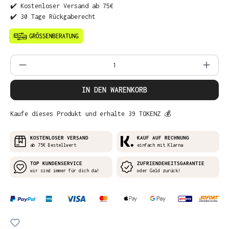
✔️ Kostenloser Versand ab 75€
✔️ 30 Tage Rückgaberecht
Produkt Anzahl: Gib den gewünschten Wer
IN DEN WARENKORB
Kaufe dieses Produkt und erhalte 39 TOKENZ 💰
KOSTENLOSER VERSAND
KAUF AUF RECHNUNG
ab 75€ Bestellwert
einfach mit Klarna
TOP KUNDENSERVICE
ZUFRIENDEHEITSGARANTIE
wir sind immer für dich da!
oder Geld zurück!