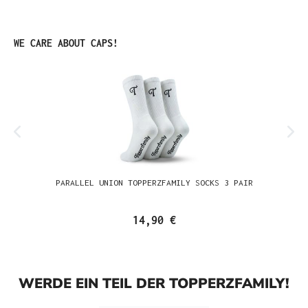
Produktgalerie überspringen
WE CARE ABOUT CAPS!
PARALLEL UNION TOPPERZFAMILY SOCKS 3 PAIR
14,90 €
WERDE EIN TEIL DER TOPPERZFAMILY!