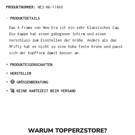
PRODUKTNUMMER:
NES-NG-11066
-
PRODUKTDETAILS
Das A Frame von New Era ist ein sehr klassisches Cap.
Die Kappe hat einen gebogenen Schirm und einen
Verschluss zum Einstellen der Größe. Anders als das
9Fifty hat es nicht so eine hohe feste Krone und passt
sich der Kopfform damit besser an.
+
PRODUKTEIGENSCHAFTEN
+
HERSTELLER
+
🤠 GRÖSSENBERATUNG
+
🚀 KEINE WARTEZEIT BEIM VERSAND
WARUM TOPPERZSTORE?