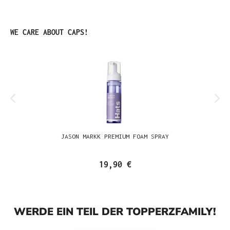
Produktgalerie überspringen
WE CARE ABOUT CAPS!
JASON MARKK PREMIUM FOAM SPRAY
19,90 €
WERDE EIN TEIL DER TOPPERZFAMILY!