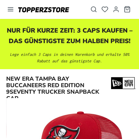
alt springen
NUR FÜR KURZE ZEIT: 3 CAPS KAUFEN –
DAS GÜNSTIGSTE ZUM HALBEN PREIS!
Lege einfach 3 Caps in deinen Warenkorb und erhalte 50%
Rabatt auf das günstigste Cap.
NEW ERA TAMPA BAY
Bildergalerie überspringen
BUCCANEERS RED EDITION
9SEVENTY TRUCKER SNAPBACK
CAP