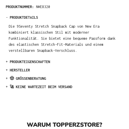
PRODUKTNUMMER:
NWE8320
-
PRODUKTDETAILS
Die 9Seventy Stretch Snapback Cap von New Era
kombiniert klassischen Stil mit moderner
Funktionalität. Sie bietet eine bequeme Passform dank
des elastischen Stretch-Fit-Materials und einem
verstellbaren Snapback-Verschluss.
+
PRODUKTEIGENSCHAFTEN
+
HERSTELLER
+
🤠 GRÖSSENBERATUNG
+
🚀 KEINE WARTEZEIT BEIM VERSAND
WARUM TOPPERZSTORE?