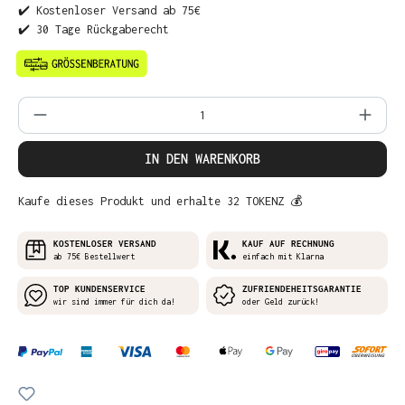
✔️ Kostenloser Versand ab 75€
✔️ 30 Tage Rückgaberecht
Produkt Anzahl: Gib den gewünschten Wer
IN DEN WARENKORB
Kaufe dieses Produkt und erhalte 32 TOKENZ 💰
KOSTENLOSER VERSAND
KAUF AUF RECHNUNG
ab 75€ Bestellwert
einfach mit Klarna
TOP KUNDENSERVICE
ZUFRIENDEHEITSGARANTIE
wir sind immer für dich da!
oder Geld zurück!