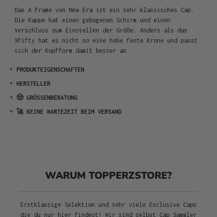
Das A Frame von New Era ist ein sehr klassisches Cap.
Die Kappe hat einen gebogenen Schirm und einen
Verschluss zum Einstellen der Größe. Anders als das
9Fifty hat es nicht so eine hohe feste Krone und passt
sich der Kopfform damit besser an.
+
PRODUKTEIGENSCHAFTEN
+
HERSTELLER
+
🤠 GRÖSSENBERATUNG
+
🚀 KEINE WARTEZEIT BEIM VERSAND
WARUM TOPPERZSTORE?
Erstklassige Selektion und sehr viele Exclusive Caps
die du nur hier findest! Wir sind selbst Cap Sammler