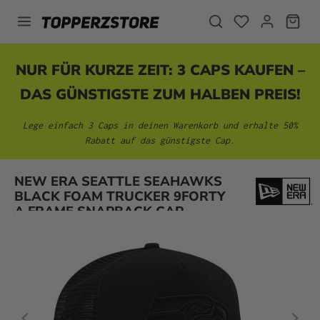
alt springen
NUR FÜR KURZE ZEIT: 3 CAPS KAUFEN –
DAS GÜNSTIGSTE ZUM HALBEN PREIS!
Lege einfach 3 Caps in deinen Warenkorb und erhalte 50%
Rabatt auf das günstigste Cap.
Bildergalerie überspringen
NEW ERA SEATTLE SEAHAWKS
BLACK FOAM TRUCKER 9FORTY
A FRAME SNAPBACK CAP