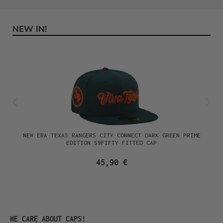
NEW IN!
Produktgalerie überspringen
NEW ERA TEXAS RANGERS CITY CONNECT DARK GREEN PRIME
EDITION 59FIFTY FITTED CAP
45,90 €
Produktgalerie überspringen
WE CARE ABOUT CAPS!