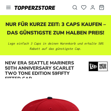
alt springen
NUR FÜR KURZE ZEIT: 3 CAPS KAUFEN –
DAS GÜNSTIGSTE ZUM HALBEN PREIS!
Lege einfach 3 Caps in deinen Warenkorb und erhalte 50%
Rabatt auf das günstigste Cap.
NEW ERA SEATTLE MARINERS
Bildergalerie überspringen
50TH ANNIVERSARY SCARLET
TWO TONE EDITION 59FIFTY
FITTED CAP