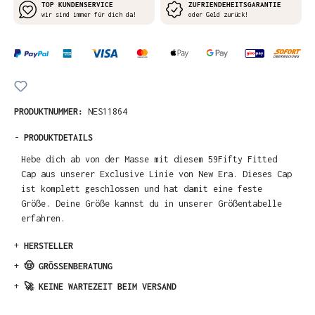
TOP KUNDENSERVICE
ZUFRIENDEHEITSGARANTIE
wir sind immer für dich da!
oder Geld zurück!
PRODUKTNUMMER:
NES11864
-
PRODUKTDETAILS
Hebe dich ab von der Masse mit diesem 59Fifty Fitted
Cap aus unserer Exclusive Linie von New Era. Dieses Cap
ist komplett geschlossen und hat damit eine feste
Größe. Deine Größe kannst du in unserer Größentabelle
erfahren.
+
HERSTELLER
+
🤠 GRÖSSENBERATUNG
+
🚀 KEINE WARTEZEIT BEIM VERSAND