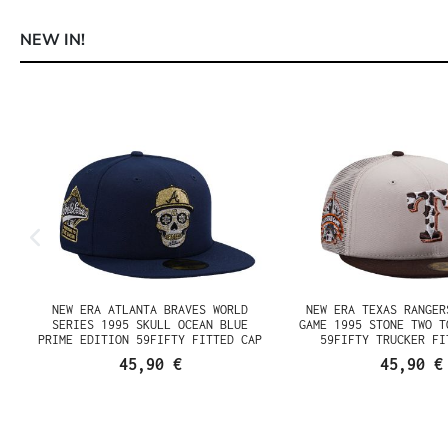
NEW IN!
Produktgalerie überspringen
NEW ERA ATLANTA BRAVES
NEW ERA TEXAS RA
WORLD SERIES 1995 SKULL
STAR GAME 1995 S
OCEAN BLUE PRIME EDITION
TONE EDITION 5
59FIFTY FITTED CAP
TRUCKER FITTE
45,90 €
45,90 €