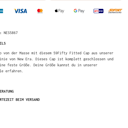
NES5867
R:
ILS
b von der Masse mit diesem 59Fifty Fitted Cap aus unserer
nie von New Era. Dieses Cap ist komplett geschlossen und hat
feste Größe. Deine Größe kannst du in unserer Größentabelle
ERATUNG
RTEZEIT BEIM VERSAND