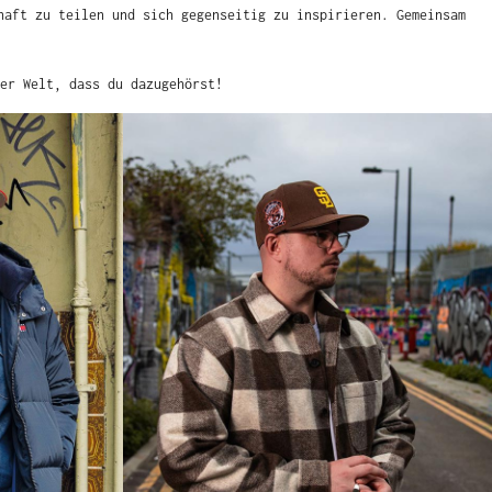
teilen und sich gegenseitig zu inspirieren. Gemeinsam machen wir
r Welt, dass du dazugehörst!