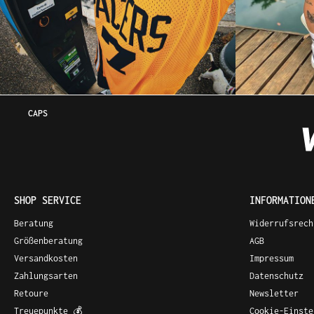
CAPS
SHOP SERVICE
INFORMATION
Beratung
Widerrufsrech
Größenberatung
AGB
Versandkosten
Impressum
Zahlungsarten
Datenschutz
Retoure
Newsletter
Treuepunkte 💰
Cookie-Einste