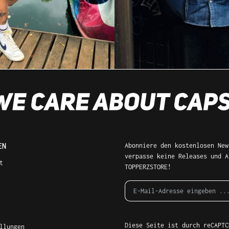
Abonniere den kostenlosen News
EN
verpasse keine Releases und A
t
TOPPERZSTORE!
Diese Seite ist durch reCAPTCH
llungen