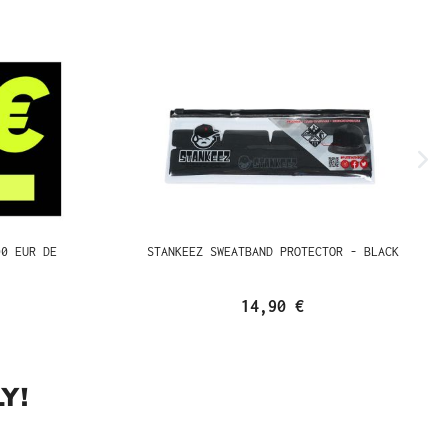
100 EUR DE
STANKEEZ SWEATBAND PROTECTOR -
BLACK
14,90 €
Y!