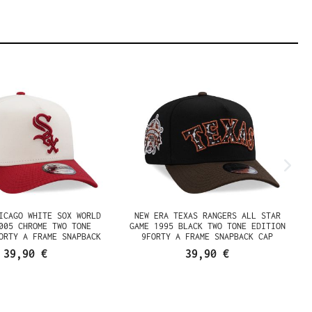
CHICAGO WHITE SOX
NEW ERA TEXAS RANGERS ALL
ERIES 2005 CHROME
STAR GAME 1995 BLACK TWO
 EDITION 9FORTY A
TONE EDITION 9FORTY A FRAME
E SNAPBACK CAP
SNAPBACK CAP
39,90 €
39,90 €