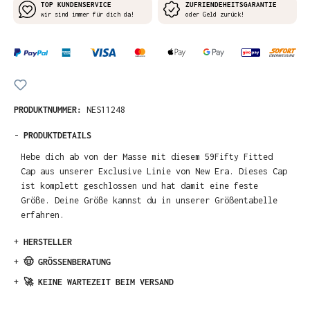
TOP KUNDENSERVICE
ZUFRIENDEHEITSGARANTIE
wir sind immer für dich da!
oder Geld zurück!
PRODUKTNUMMER:
NES11248
-
PRODUKTDETAILS
Hebe dich ab von der Masse mit diesem 59Fifty Fitted
Cap aus unserer Exclusive Linie von New Era. Dieses Cap
ist komplett geschlossen und hat damit eine feste
Größe. Deine Größe kannst du in unserer Größentabelle
erfahren.
+
HERSTELLER
+
🤠 GRÖSSENBERATUNG
+
🚀 KEINE WARTEZEIT BEIM VERSAND