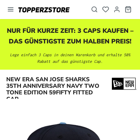
alt springen
NUR FÜR KURZE ZEIT: 3 CAPS KAUFEN –
DAS GÜNSTIGSTE ZUM HALBEN PREIS!
Lege einfach 3 Caps in deinen Warenkorb und erhalte 50%
Rabatt auf das günstigste Cap.
NEW ERA SAN JOSE SHARKS
Bildergalerie überspringen
35TH ANNIVERSARY NAVY TWO
TONE EDITION 59FIFTY FITTED
CAP