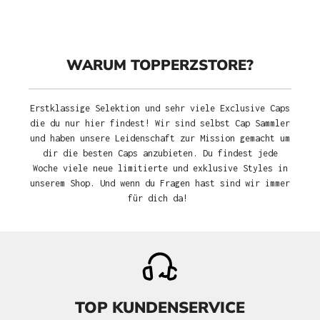
WARUM TOPPERZSTORE?
Erstklassige Selektion und sehr viele Exclusive Caps
die du nur hier findest! Wir sind selbst Cap Sammler
und haben unsere Leidenschaft zur Mission gemacht um
dir die besten Caps anzubieten. Du findest jede
Woche viele neue limitierte und exklusive Styles in
unserem Shop. Und wenn du Fragen hast sind wir immer
für dich da!
TOP KUNDENSERVICE