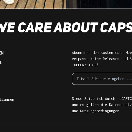
EN
Abonniere den kostenlosen New
verpasse keine Releases und A
t
TOPPERZSTORE!
Diese Seite ist durch reCAPTC
llungen
und es gelten die
Datenschutz
und
Nutzungsbedingungen
.