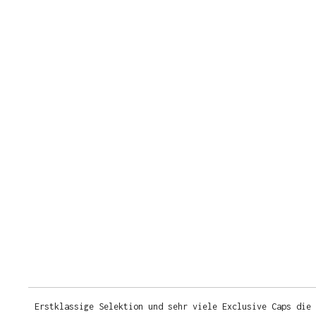
Erstklassige Selektion und sehr viele Exclusive Caps die 