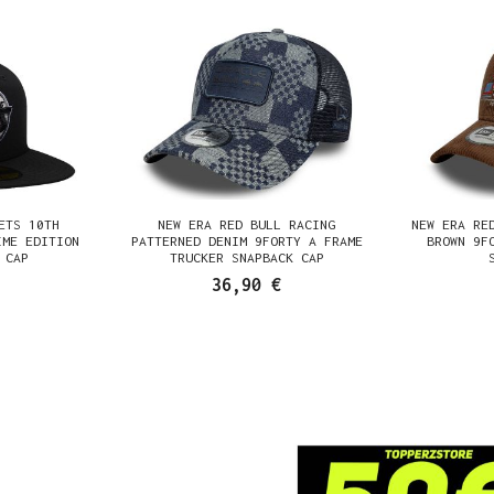
ETS 10TH
NEW ERA RED BULL RACING
NEW ERA RE
IME EDITION
PATTERNED DENIM 9FORTY A FRAME
BROWN 9F
 CAP
TRUCKER SNAPBACK CAP
36,90 €