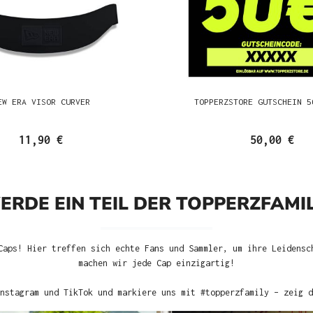
EW ERA VISOR CURVER
TOPPERZSTORE GUTSCHEIN 5
11,90 €
50,00 €
ERDE EIN TEIL DER TOPPERZFAMIL
Caps! Hier treffen sich echte Fans und Sammler, um ihre Leidensc
machen wir jede Cap einzigartig!
nstagram und TikTok und markiere uns mit #topperzfamily – zeig d