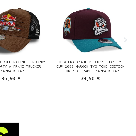
D BULL RACING CORDUROY
NEW ERA ANAHEIM DUCKS STANLEY
ORTY A FRAME TRUCKER
CUP 2003 MAROON TWO TONE EDITION
SNAPBACK CAP
9FORTY A FRAME SNAPBACK CAP
36,90 €
39,90 €