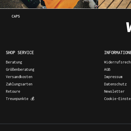
CAPS
SHOP SERVICE
INFORMATION
Beratung
Widerrufsrech
Größenberatung
AGB
Versandkosten
Impressum
Zahlungsarten
Datenschutz
Retoure
Newsletter
Treuepunkte 💰
Cookie-Einste