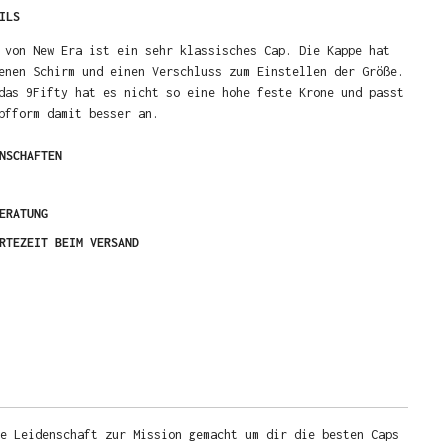
ILS
 von New Era ist ein sehr klassisches Cap. Die Kappe hat
enen Schirm und einen Verschluss zum Einstellen der Größe.
das 9Fifty hat es nicht so eine hohe feste Krone und passt
pfform damit besser an.
NSCHAFTEN
ERATUNG
RTEZEIT BEIM VERSAND
e Leidenschaft zur Mission gemacht um dir die besten Caps