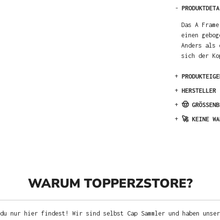
-
PRODUKTDETA
Das A Frame
einen gebog
Anders als 
sich der Ko
+
PRODUKTEIGE
+
HERSTELLER
+
🤠 GRÖSSENB
+
🚀 KEINE WA
WARUM TOPPERZSTORE?
du nur hier findest! Wir sind selbst Cap Sammler und haben unser