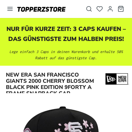
alt springen
NUR FÜR KURZE ZEIT: 3 CAPS KAUFEN –
DAS GÜNSTIGSTE ZUM HALBEN PREIS!
Lege einfach 3 Caps in deinen Warenkorb und erhalte 50%
Rabatt auf das günstigste Cap.
NEW ERA SAN FRANCISCO
Bildergalerie überspringen
GIANTS 2000 CHERRY BLOSSOM
BLACK PINK EDITION 9FORTY A
FRAME SNAPBACK CAP