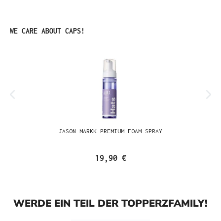
Produktgalerie überspringen
WE CARE ABOUT CAPS!
JASON MARKK PREMIUM FOAM SPRAY
19,90 €
WERDE EIN TEIL DER TOPPERZFAMILY!