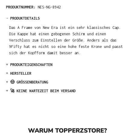
PRODUKTNUMMER:
NES-NG-8942
-
PRODUKTDETAILS
Das A Frame von New Era ist ein sehr klassisches Cap.
Die Kappe hat einen gebogenen Schirm und einen
Verschluss zum Einstellen der Größe. Anders als das
9Fifty hat es nicht so eine hohe feste Krone und passt
sich der Kopfform damit besser an.
+
PRODUKTEIGENSCHAFTEN
+
HERSTELLER
+
🤠 GRÖSSENBERATUNG
+
🚀 KEINE WARTEZEIT BEIM VERSAND
WARUM TOPPERZSTORE?