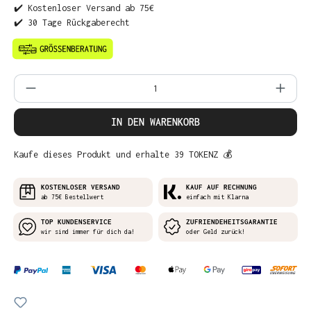
✔️ Kostenloser Versand ab 75€
✔️ 30 Tage Rückgaberecht
Produkt Anzahl: Gib den gewünschten Wer
IN DEN WARENKORB
Kaufe dieses Produkt und erhalte 39 TOKENZ 💰
KOSTENLOSER VERSAND
KAUF AUF RECHNUNG
ab 75€ Bestellwert
einfach mit Klarna
TOP KUNDENSERVICE
ZUFRIENDEHEITSGARANTIE
wir sind immer für dich da!
oder Geld zurück!