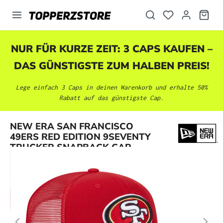
alt springen
NUR FÜR KURZE ZEIT: 3 CAPS KAUFEN –
DAS GÜNSTIGSTE ZUM HALBEN PREIS!
Lege einfach 3 Caps in deinen Warenkorb und erhalte 50%
Rabatt auf das günstigste Cap.
Bildergalerie überspringen
NEW ERA SAN FRANCISCO
49ERS RED EDITION 9SEVENTY
TRUCKER SNAPBACK CAP