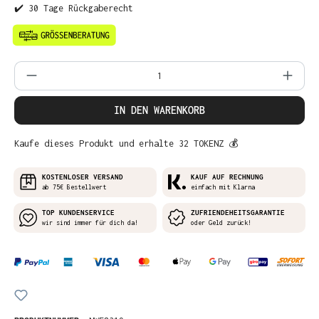
✔️ 30 Tage Rückgaberecht
Produkt Anzahl: Gib den gewünschten Wer
IN DEN WARENKORB
Kaufe dieses Produkt und erhalte 32 TOKENZ 💰
KOSTENLOSER VERSAND
KAUF AUF RECHNUNG
ab 75€ Bestellwert
einfach mit Klarna
TOP KUNDENSERVICE
ZUFRIENDEHEITSGARANTIE
wir sind immer für dich da!
oder Geld zurück!