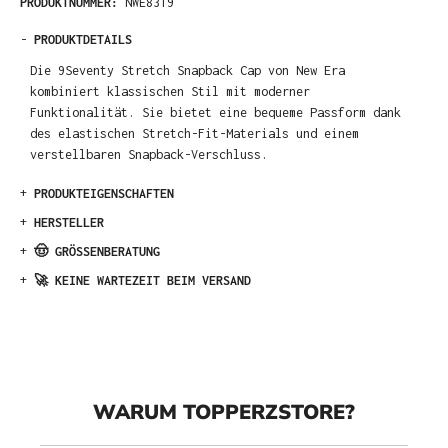
PRODUKTNUMMER:
NWE8319
-
PRODUKTDETAILS
Die 9Seventy Stretch Snapback Cap von New Era
kombiniert klassischen Stil mit moderner
Funktionalität. Sie bietet eine bequeme Passform dank
des elastischen Stretch-Fit-Materials und einem
verstellbaren Snapback-Verschluss.
+
PRODUKTEIGENSCHAFTEN
+
HERSTELLER
+
🤠 GRÖSSENBERATUNG
+
🚀 KEINE WARTEZEIT BEIM VERSAND
WARUM TOPPERZSTORE?