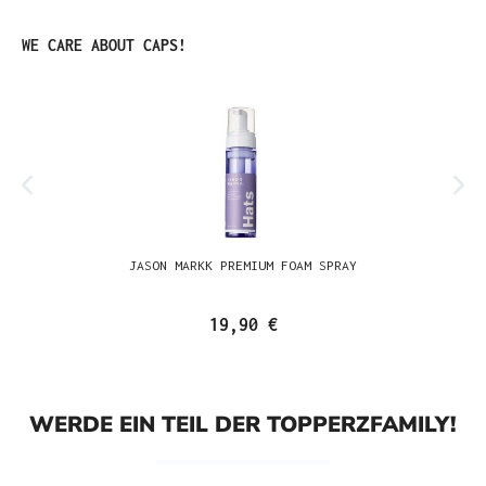
Produktgalerie überspringen
WE CARE ABOUT CAPS!
JASON MARKK PREMIUM FOAM SPRAY
19,90 €
WERDE EIN TEIL DER TOPPERZFAMILY!