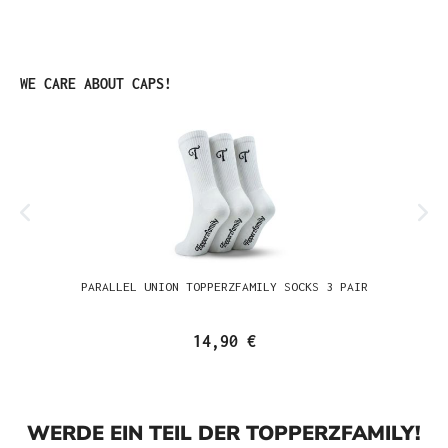
Produktgalerie überspringen
WE CARE ABOUT CAPS!
PARALLEL UNION TOPPERZFAMILY SOCKS 3 PAIR
14,90 €
WERDE EIN TEIL DER TOPPERZFAMILY!