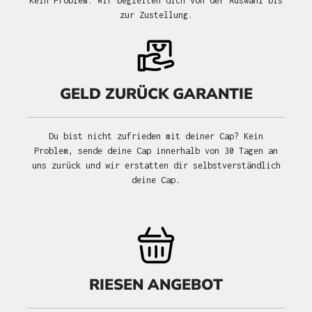
Kein Problem. Wir begleiten dich von der Auswahl bis
zur Zustellung.
GELD ZURÜCK GARANTIE
Du bist nicht zufrieden mit deiner Cap? Kein
Problem, sende deine Cap innerhalb von 30 Tagen an
uns zurück und wir erstatten dir selbstverständlich
deine Cap.
RIESEN ANGEBOT