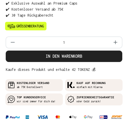
✔️ Exklusive Auswahl an Premium Caps
✔️ Kostenloser Versand ab 75€
✔️ 30 Tage Rückgaberecht
Produkt Anzahl: Gib den gewünschten Wer
IN DEN WARENKORB
Kaufe dieses Produkt und erhalte 42 TOKENZ 💰
KOSTENLOSER VERSAND
KAUF AUF RECHNUNG
ab 75€ Bestellwert
einfach mit Klarna
TOP KUNDENSERVICE
ZUFRIENDEHEITSGARANTIE
wir sind immer für dich da!
oder Geld zurück!