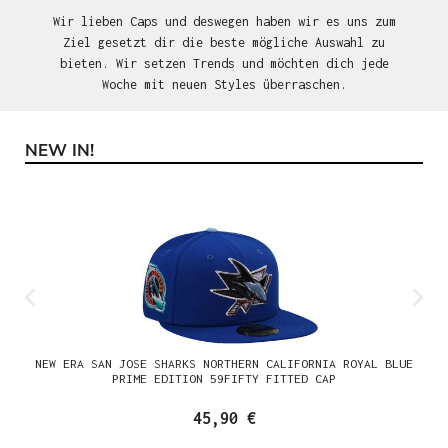
Wir lieben Caps und deswegen haben wir es uns zum
Ziel gesetzt dir die beste mögliche Auswahl zu
bieten. Wir setzen Trends und möchten dich jede
Woche mit neuen Styles überraschen.
NEW IN!
Produktgalerie überspringen
NEW ERA SAN JOSE SHARKS NORTHERN CALIFORNIA ROYAL BLUE
PRIME EDITION 59FIFTY FITTED CAP
45,90 €