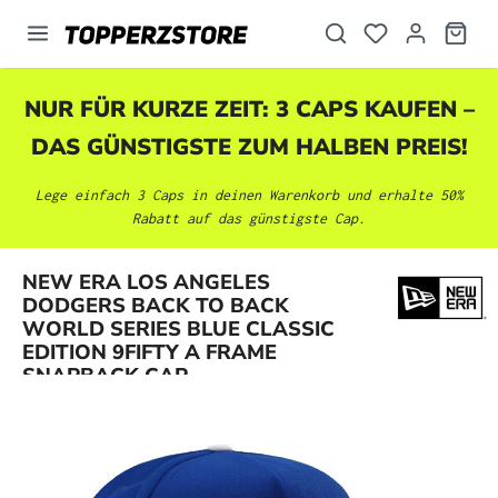
alt springen
NUR FÜR KURZE ZEIT: 3 CAPS KAUFEN –
DAS GÜNSTIGSTE ZUM HALBEN PREIS!
Lege einfach 3 Caps in deinen Warenkorb und erhalte 50%
Rabatt auf das günstigste Cap.
NEW ERA LOS ANGELES
DODGERS BACK TO BACK
Bildergalerie überspringen
WORLD SERIES BLUE CLASSIC
EDITION 9FIFTY A FRAME
SNAPBACK CAP