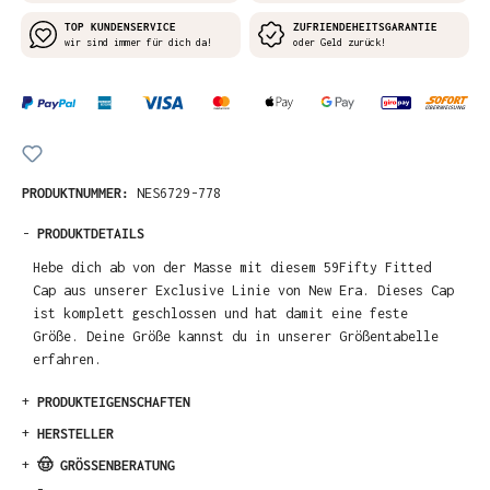
TOP KUNDENSERVICE
ZUFRIENDEHEITSGARANTIE
wir sind immer für dich da!
oder Geld zurück!
PRODUKTNUMMER:
NES6729-778
-
PRODUKTDETAILS
Hebe dich ab von der Masse mit diesem 59Fifty Fitted
Cap aus unserer Exclusive Linie von New Era. Dieses Cap
ist komplett geschlossen und hat damit eine feste
Größe. Deine Größe kannst du in unserer Größentabelle
erfahren.
+
PRODUKTEIGENSCHAFTEN
+
HERSTELLER
+
🤠 GRÖSSENBERATUNG