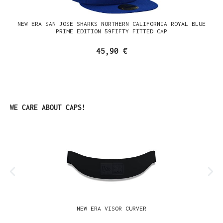
NEW ERA SAN JOSE SHARKS NORTHERN CALIFORNIA ROYAL BLUE
PRIME EDITION 59FIFTY FITTED CAP
45,90 €
Produktgalerie überspringen
WE CARE ABOUT CAPS!
NEW ERA VISOR CURVER