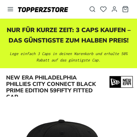
alt springen
NUR FÜR KURZE ZEIT: 3 CAPS KAUFEN –
DAS GÜNSTIGSTE ZUM HALBEN PREIS!
Lege einfach 3 Caps in deinen Warenkorb und erhalte 50%
Rabatt auf das günstigste Cap.
NEW ERA PHILADELPHIA
Bildergalerie überspringen
PHILLIES CITY CONNECT BLACK
PRIME EDITION 59FIFTY FITTED
CAP