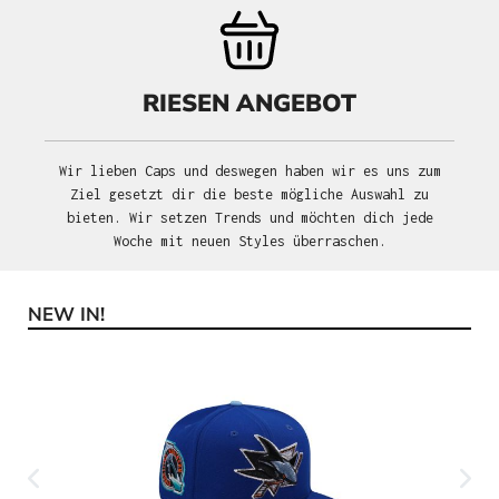
RIESEN ANGEBOT
Wir lieben Caps und deswegen haben wir es uns zum
Ziel gesetzt dir die beste mögliche Auswahl zu
bieten. Wir setzen Trends und möchten dich jede
Woche mit neuen Styles überraschen.
NEW IN!
Produktgalerie überspringen