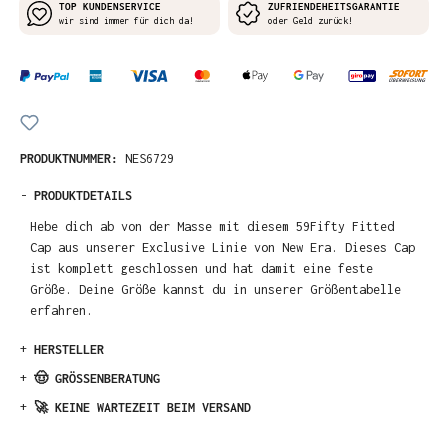
TOP KUNDENSERVICE
ZUFRIENDEHEITSGARANTIE
wir sind immer für dich da!
oder Geld zurück!
PRODUKTNUMMER:
NES6729
-
PRODUKTDETAILS
Hebe dich ab von der Masse mit diesem 59Fifty Fitted
Cap aus unserer Exclusive Linie von New Era. Dieses Cap
ist komplett geschlossen und hat damit eine feste
Größe. Deine Größe kannst du in unserer Größentabelle
erfahren.
+
HERSTELLER
+
🤠 GRÖSSENBERATUNG
+
🚀 KEINE WARTEZEIT BEIM VERSAND