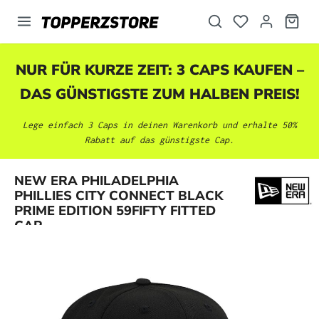
alt springen
NUR FÜR KURZE ZEIT: 3 CAPS KAUFEN –
DAS GÜNSTIGSTE ZUM HALBEN PREIS!
Lege einfach 3 Caps in deinen Warenkorb und erhalte 50%
Rabatt auf das günstigste Cap.
NEW ERA PHILADELPHIA
Bildergalerie überspringen
PHILLIES CITY CONNECT BLACK
PRIME EDITION 59FIFTY FITTED
CAP