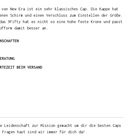
 von New Era ist ein sehr klassisches Cap. Die Kappe hat
enen Schirm und einen Verschluss zum Einstellen der Größe.
das 9Fifty hat es nicht so eine hohe feste Krone und passt
pfform damit besser an.
NSCHAFTEN
ERATUNG
RTEZEIT BEIM VERSAND
e Leidenschaft zur Mission gemacht um dir die besten Caps
u Fragen hast sind wir immer für dich da!