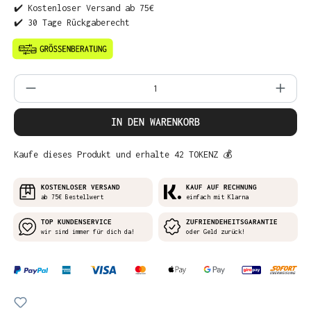
✔️ Kostenloser Versand ab 75€
✔️ 30 Tage Rückgaberecht
Produkt Anzahl: Gib den gewünschten Wer
IN DEN WARENKORB
Kaufe dieses Produkt und erhalte 42 TOKENZ 💰
KOSTENLOSER VERSAND
KAUF AUF RECHNUNG
ab 75€ Bestellwert
einfach mit Klarna
TOP KUNDENSERVICE
ZUFRIENDEHEITSGARANTIE
wir sind immer für dich da!
oder Geld zurück!