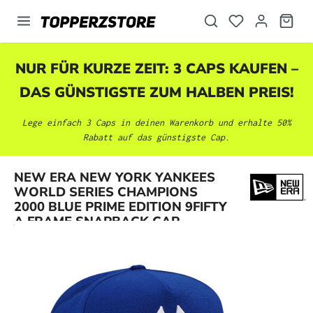
alt springen
NUR FÜR KURZE ZEIT: 3 CAPS KAUFEN –
DAS GÜNSTIGSTE ZUM HALBEN PREIS!
Lege einfach 3 Caps in deinen Warenkorb und erhalte 50%
Rabatt auf das günstigste Cap.
NEW ERA NEW YORK YANKEES
Bildergalerie überspringen
WORLD SERIES CHAMPIONS
2000 BLUE PRIME EDITION 9FIFTY
A FRAME SNAPBACK CAP