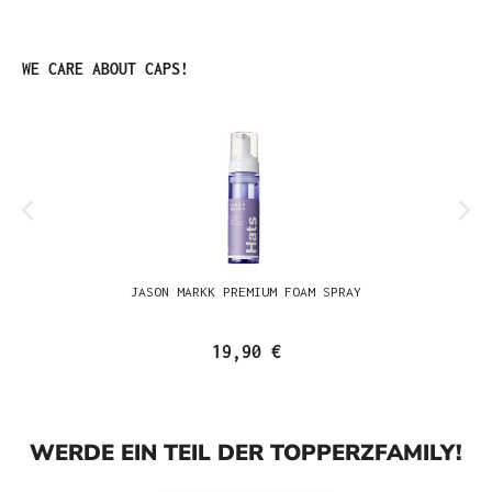
Produktgalerie überspringen
WE CARE ABOUT CAPS!
JASON MARKK PREMIUM FOAM SPRAY
19,90 €
WERDE EIN TEIL DER TOPPERZFAMILY!