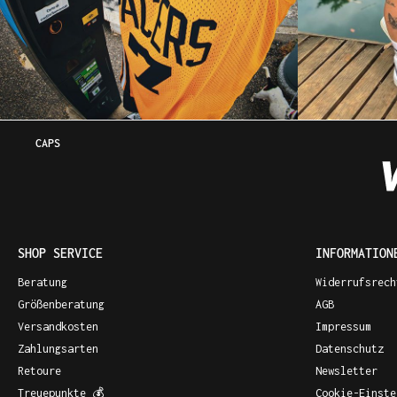
CAPS
SHOP SERVICE
INFORMATION
Beratung
Widerrufsrech
Größenberatung
AGB
Versandkosten
Impressum
Zahlungsarten
Datenschutz
Retoure
Newsletter
Treuepunkte 💰
Cookie-Einste