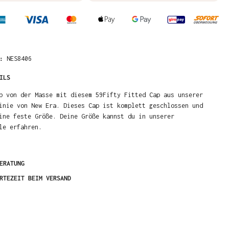
R:
NES8406
ILS
b von der Masse mit diesem 59Fifty Fitted Cap aus unserer
inie von New Era. Dieses Cap ist komplett geschlossen und
ine feste Größe. Deine Größe kannst du in unserer
le erfahren.
ERATUNG
RTEZEIT BEIM VERSAND