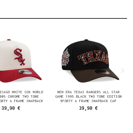
ICAGO WHITE SOX WORLD
NEW ERA TEXAS RANGERS ALL STAR
005 CHROME TWO TONE
GAME 1995 BLACK TWO TONE EDITION
ORTY A FRAME SNAPBACK
9FORTY A FRAME SNAPBACK CAP
CAP
39,90 €
39,90 €