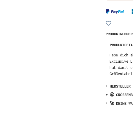
PRODUKTNUMME
-
PRODUKTDETA
Hebe dich a
Exclusive L
hat damit e
Größentabel
+
HERSTELLER
+
🤠 GRÖSSENB
+
🚀 KEINE WA