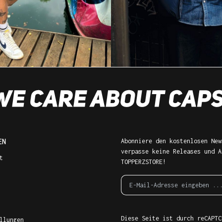
EN
Abonniere den kostenlosen New
verpasse keine Releases und A
t
TOPPERZSTORE!
Diese Seite ist durch reCAPTC
llungen