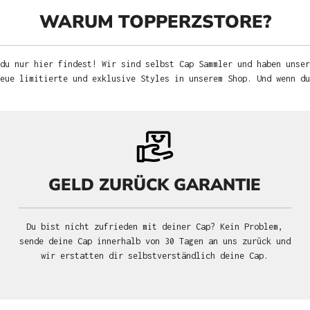
WARUM TOPPERZSTORE?
du nur hier findest! Wir sind selbst Cap Sammler und haben unser
neue limitierte und exklusive Styles in unserem Shop. Und wenn d
GELD ZURÜCK GARANTIE
Du bist nicht zufrieden mit deiner Cap? Kein Problem,
sende deine Cap innerhalb von 30 Tagen an uns zurück und
wir erstatten dir selbstverständlich deine Cap.