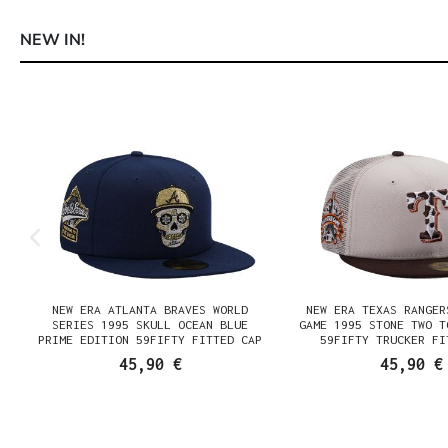
NEW IN!
Produktgalerie überspringen
NEW ERA ATLANTA BRAVES WORLD
NEW ERA TEXAS RANGER
SERIES 1995 SKULL OCEAN BLUE
GAME 1995 STONE TWO T
PRIME EDITION 59FIFTY FITTED CAP
59FIFTY TRUCKER FI
45,90 €
45,90 €