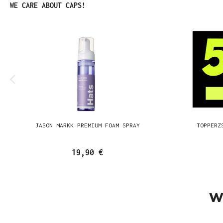
Produktgalerie überspringen
WE CARE ABOUT CAPS!
JASON MARKK PREMIUM FOAM SPRAY
TOPPERZ
19,90 €
W