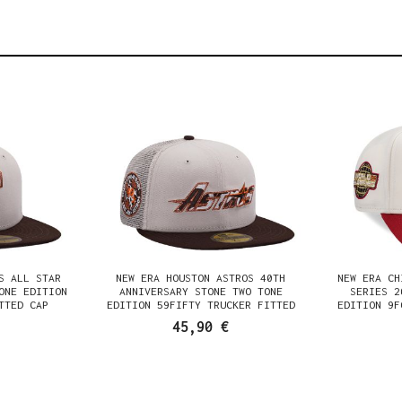
S ALL STAR
NEW ERA HOUSTON ASTROS 40TH
NEW ERA CH
ONE EDITION
ANNIVERSARY STONE TWO TONE
SERIES 2
TTED CAP
EDITION 59FIFTY TRUCKER FITTED
EDITION 9F
CAP
45,90 €