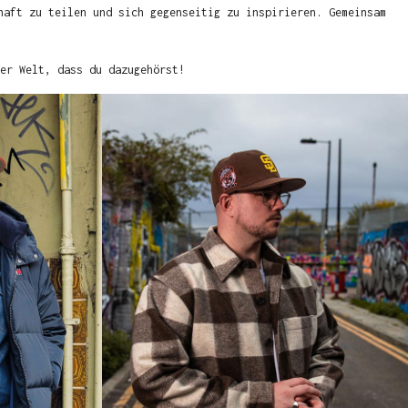
haft zu teilen und sich gegenseitig zu inspirieren. Gemeinsam
er Welt, dass du dazugehörst!