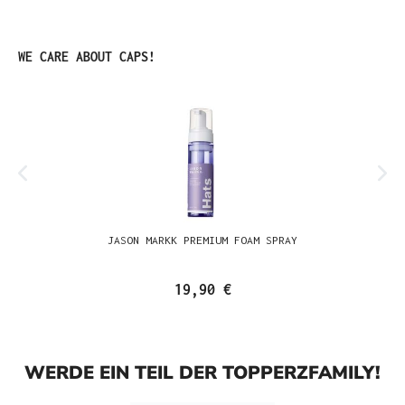
Produktgalerie überspringen
WE CARE ABOUT CAPS!
JASON MARKK PREMIUM FOAM SPRAY
19,90 €
WERDE EIN TEIL DER TOPPERZFAMILY!