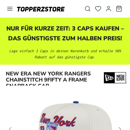
alt springen
NUR FÜR KURZE ZEIT: 3 CAPS KAUFEN –
DAS GÜNSTIGSTE ZUM HALBEN PREIS!
Lege einfach 3 Caps in deinen Warenkorb und erhalte 50%
Rabatt auf das günstigste Cap.
Bildergalerie überspringen
NEW ERA NEW YORK RANGERS
CHAINSTITCH 9FIFTY A FRAME
SNAPBACK CAP