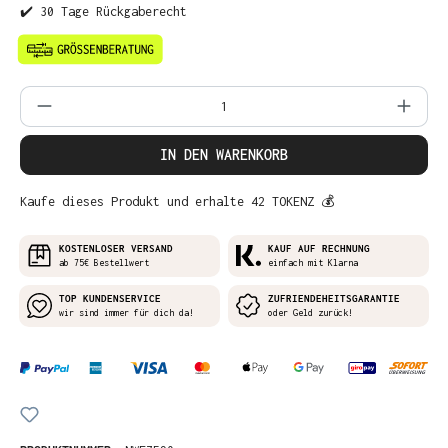
✔️ 30 Tage Rückgaberecht
Produkt Anzahl: Gib den gewünschten Wer
IN DEN WARENKORB
Kaufe dieses Produkt und erhalte 42 TOKENZ 💰
KOSTENLOSER VERSAND
KAUF AUF RECHNUNG
ab 75€ Bestellwert
einfach mit Klarna
TOP KUNDENSERVICE
ZUFRIENDEHEITSGARANTIE
wir sind immer für dich da!
oder Geld zurück!