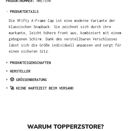
PRODUKTNUMMER:
NWE7590
-
PRODUKTDETAILS
Die 9Fifty A-Frame Cap ist eine moderne Variante der
klassischen Snapback. Sie zeichnet sich durch ihre
markante, leicht höhere Front aus, kombiniert mit einem
gebogenen Schirm. Dank des verstellbaren Verschlusses
lässt sich die Größe individuell anpassen und sorgt für
einen sicheren Sitz.
+
PRODUKTEIGENSCHAFTEN
+
HERSTELLER
+
🤠 GRÖSSENBERATUNG
+
🚀 KEINE WARTEZEIT BEIM VERSAND
WARUM TOPPERZSTORE?