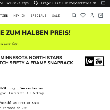
te Exclusive Caps
Fragen? Email hi@topperzstore.de
ÜTZEN
NEW IN
SPECIALS
SALE
TE ZUM HALBEN PREIS!
tigste Cap.
 MINNESOTA NORTH STARS
TCH 9FIFTY A FRAME SNAPBACK
MwSt. zzgl. Versandkosten
gbar, Lieferzeit: 1-3 Werktage
Auswahl an Premium Caps
r Versand ab 75€