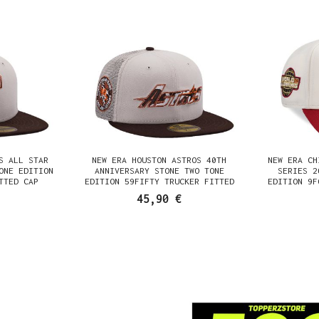
S ALL STAR
NEW ERA HOUSTON ASTROS 40TH
NEW ERA CH
ONE EDITION
ANNIVERSARY STONE TWO TONE
SERIES 2
TTED CAP
EDITION 59FIFTY TRUCKER FITTED
EDITION 9F
CAP
45,90 €