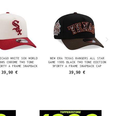
ICAGO WHITE SOX WORLD
NEW ERA TEXAS RANGERS ALL STAR
005 CHROME TWO TONE
GAME 1995 BLACK TWO TONE EDITION
ORTY A FRAME SNAPBACK
9FORTY A FRAME SNAPBACK CAP
CAP
39,90 €
39,90 €