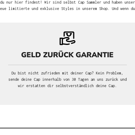
du nur hier findest! Wir sind selbst Cap Sammler und haben unser
neue limitierte und exklusive Styles in unserem Shop. Und wenn d
GELD ZURÜCK GARANTIE
Du bist nicht zufrieden mit deiner Cap? Kein Problem,
sende deine Cap innerhalb von 30 Tagen an uns zurück und
wir erstatten dir selbstverständlich deine Cap.