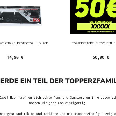
SWEATBAND PROTECTOR - BLACK
TOPPERZSTORE GUTSCHEIN 5
14,90 €
50,00 €
ERDE EIN TEIL DER TOPPERZFAMIL
Caps! Hier treffen sich echte Fans und Sammler, um ihre Leidensc
machen wir jede Cap einzigartig!
nstagram und TikTok und markiere uns mit #topperzfamily – zeig d