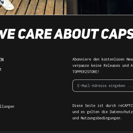
EN
Abonniere den kostenlosen New
verpasse keine Releases und A
t
TOPPERZSTORE!
Diese Seite ist durch reCAPTC
llungen
und es gelten die
Datenschutz
und
Nutzungsbedingungen
.