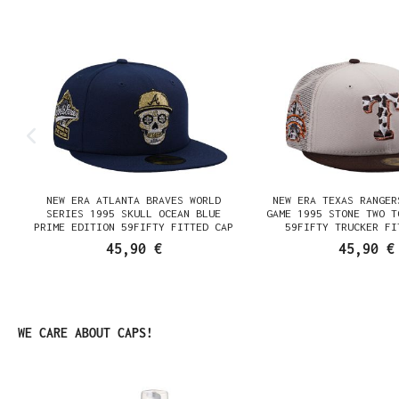
NEW ERA ATLANTA BRAVES WORLD
NEW ERA TEXAS RANGER
SERIES 1995 SKULL OCEAN BLUE
GAME 1995 STONE TWO T
PRIME EDITION 59FIFTY FITTED CAP
59FIFTY TRUCKER FI
45,90 €
45,90 €
Produktgalerie überspringen
WE CARE ABOUT CAPS!