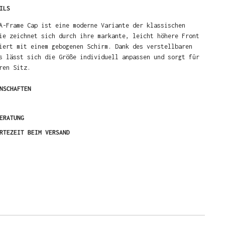
ILS
A-Frame Cap ist eine moderne Variante der klassischen
ie zeichnet sich durch ihre markante, leicht höhere Front
iert mit einem gebogenen Schirm. Dank des verstellbaren
s lässt sich die Größe individuell anpassen und sorgt für
ren Sitz.
NSCHAFTEN
ERATUNG
RTEZEIT BEIM VERSAND