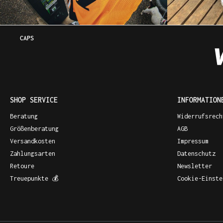
CAPS
SHOP SERVICE
INFORMATION
Beratung
Widerrufsrech
Größenberatung
AGB
Versandkosten
Impressum
Zahlungsarten
Datenschutz
Retoure
Newsletter
Treuepunkte 💰
Cookie-Einste