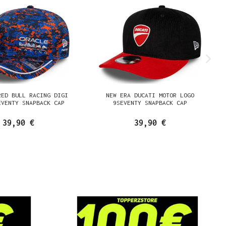
RED BULL RACING DIGI
NEW ERA DUCATI MOTOR LOGO
EVENTY SNAPBACK CAP
9SEVENTY SNAPBACK CAP
39,90 €
39,90 €