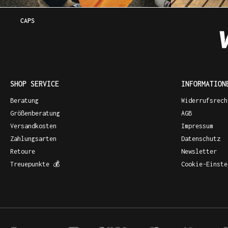
CAPS
SHOP SERVICE
INFORMATION
Beratung
Widerrufsrech
Größenberatung
AGB
Versandkosten
Impressum
Zahlungsarten
Datenschutz
Retoure
Newsletter
Treuepunkte 💰
Cookie-Einste