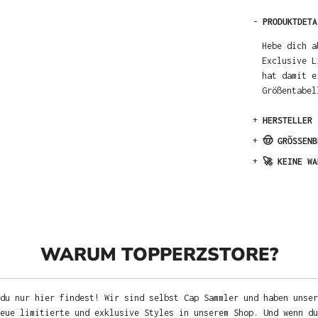
-
PRODUKTDETA
Hebe dich a
Exclusive L
hat damit e
Größentabel
+
HERSTELLER
+
🤠 GRÖSSENB
+
🚀 KEINE WA
WARUM TOPPERZSTORE?
du nur hier findest! Wir sind selbst Cap Sammler und haben unser
neue limitierte und exklusive Styles in unserem Shop. Und wenn d