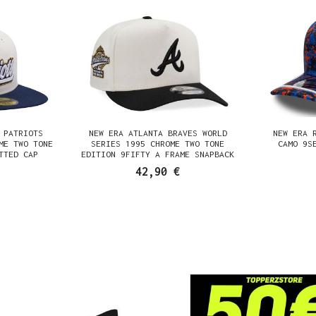
 PATRIOTS
NEW ERA ATLANTA BRAVES WORLD
NEW ERA 
ME TWO TONE
SERIES 1995 CHROME TWO TONE
CAMO 9S
TTED CAP
EDITION 9FIFTY A FRAME SNAPBACK
CAP
42,90 €