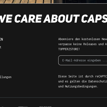
EN
Abonniere den kostenlosen New
verpasse keine Releases und A
t
TOPPERZSTORE!
Diese Seite ist durch reCAPTC
llungen
und es gelten die
Datenschutz
und
Nutzungsbedingungen
.