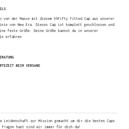
ILS
b von der Masse mit diesem 59Fifty Fitted Cap aus unserer
inie von New Era. Dieses Cap ist komplett geschlossen und
ine feste Größe. Deine Größe kannst du in unserer
le erfahren.
ERATUNG
RTEZEIT BEIM VERSAND
e Leidenschaft zur Mission gemacht um dir die besten Caps
u Fragen hast sind wir immer für dich da!