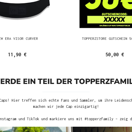
EW ERA VISOR CURVER
TOPPERZSTORE GUTSCHEIN 5
11,90 €
50,00 €
ERDE EIN TEIL DER TOPPERZFAMIL
Caps! Hier treffen sich echte Fans und Sammler, um ihre Leidensc
machen wir jede Cap einzigartig!
nstagram und TikTok und markiere uns mit #topperzfamily – zeig d