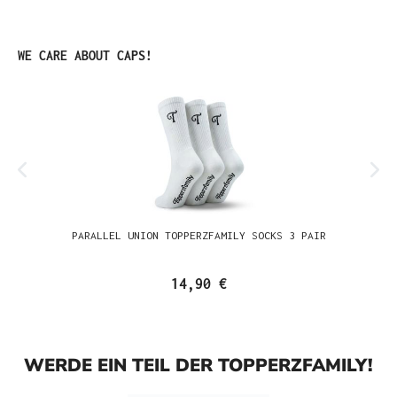
Produktgalerie überspringen
WE CARE ABOUT CAPS!
PARALLEL UNION TOPPERZFAMILY SOCKS 3 PAIR
14,90 €
WERDE EIN TEIL DER TOPPERZFAMILY!