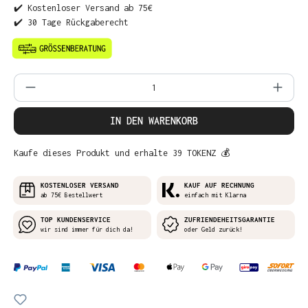
✔️ Kostenloser Versand ab 75€
✔️ 30 Tage Rückgaberecht
Produkt Anzahl: Gib den gewünschten Wer
IN DEN WARENKORB
Kaufe dieses Produkt und erhalte 39 TOKENZ 💰
KOSTENLOSER VERSAND
KAUF AUF RECHNUNG
ab 75€ Bestellwert
einfach mit Klarna
TOP KUNDENSERVICE
ZUFRIENDEHEITSGARANTIE
wir sind immer für dich da!
oder Geld zurück!