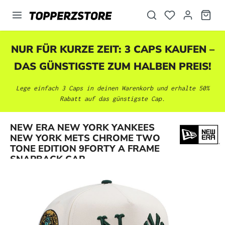
alt springen
NUR FÜR KURZE ZEIT: 3 CAPS KAUFEN –
DAS GÜNSTIGSTE ZUM HALBEN PREIS!
Lege einfach 3 Caps in deinen Warenkorb und erhalte 50%
Rabatt auf das günstigste Cap.
NEW ERA NEW YORK YANKEES
Bildergalerie überspringen
NEW YORK METS CHROME TWO
TONE EDITION 9FORTY A FRAME
SNAPBACK CAP