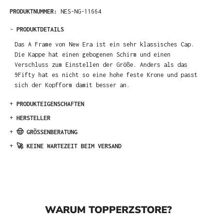
PRODUKTNUMMER:
NES-NG-11664
-
PRODUKTDETAILS
Das A Frame von New Era ist ein sehr klassisches Cap.
Die Kappe hat einen gebogenen Schirm und einen
Verschluss zum Einstellen der Größe. Anders als das
9Fifty hat es nicht so eine hohe feste Krone und passt
sich der Kopfform damit besser an.
+
PRODUKTEIGENSCHAFTEN
+
HERSTELLER
+
🤠 GRÖSSENBERATUNG
+
🚀 KEINE WARTEZEIT BEIM VERSAND
WARUM TOPPERZSTORE?