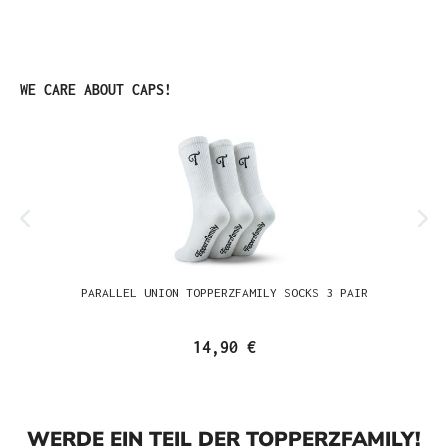
Produktgalerie überspringen
WE CARE ABOUT CAPS!
PARALLEL UNION TOPPERZFAMILY SOCKS 3 PAIR
14,90 €
WERDE EIN TEIL DER TOPPERZFAMILY!