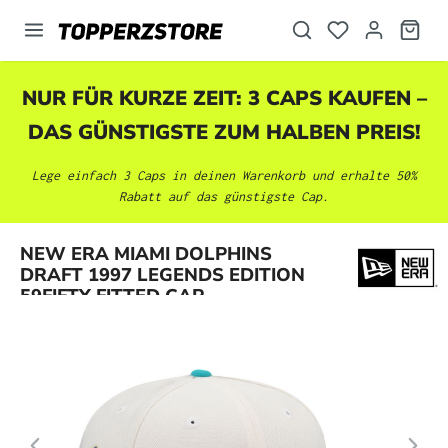
alt springen
NUR FÜR KURZE ZEIT: 3 CAPS KAUFEN –
DAS GÜNSTIGSTE ZUM HALBEN PREIS!
Lege einfach 3 Caps in deinen Warenkorb und erhalte 50%
Rabatt auf das günstigste Cap.
Bildergalerie überspringen
NEW ERA MIAMI DOLPHINS
DRAFT 1997 LEGENDS EDITION
59FIFTY FITTED CAP