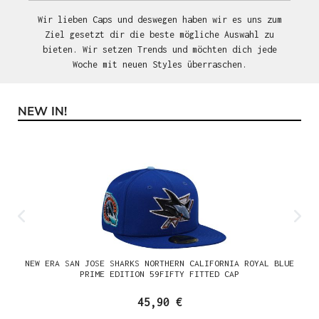
Wir lieben Caps und deswegen haben wir es uns zum
Ziel gesetzt dir die beste mögliche Auswahl zu
bieten. Wir setzen Trends und möchten dich jede
Woche mit neuen Styles überraschen.
NEW IN!
Produktgalerie überspringen
NEW ERA SAN JOSE SHARKS NORTHERN CALIFORNIA ROYAL BLUE
PRIME EDITION 59FIFTY FITTED CAP
45,90 €