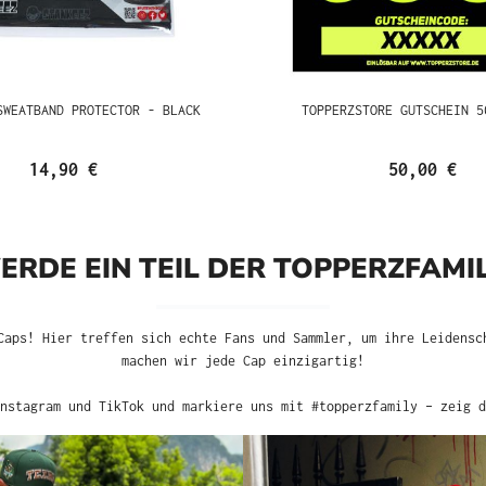
SWEATBAND PROTECTOR - BLACK
TOPPERZSTORE GUTSCHEIN 5
14,90 €
50,00 €
ERDE EIN TEIL DER TOPPERZFAMIL
Caps! Hier treffen sich echte Fans und Sammler, um ihre Leidensc
machen wir jede Cap einzigartig!
nstagram und TikTok und markiere uns mit #topperzfamily – zeig d