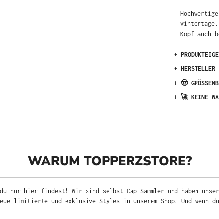
Hochwertige
Wintertage.
Kopf auch b
+
PRODUKTEIGE
+
HERSTELLER
+
🤠 GRÖSSENB
+
🚀 KEINE WA
WARUM TOPPERZSTORE?
du nur hier findest! Wir sind selbst Cap Sammler und haben unser
neue limitierte und exklusive Styles in unserem Shop. Und wenn d