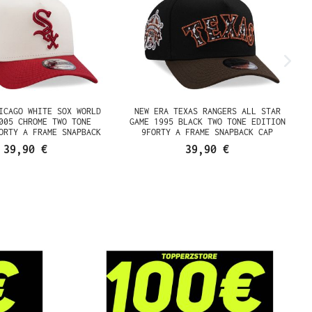
ICAGO WHITE SOX WORLD
NEW ERA TEXAS RANGERS ALL STAR
005 CHROME TWO TONE
GAME 1995 BLACK TWO TONE EDITION
ORTY A FRAME SNAPBACK
9FORTY A FRAME SNAPBACK CAP
CAP
39,90 €
39,90 €