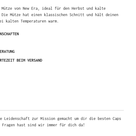
 Mütze von New Era, ideal für den Herbst und kalte
 Die Mütze hat einen klassischen Schnitt und hält deinen
ei kalten Temperaturen warm.
NSCHAFTEN
ERATUNG
RTEZEIT BEIM VERSAND
e Leidenschaft zur Mission gemacht um dir die besten Caps
u Fragen hast sind wir immer für dich da!