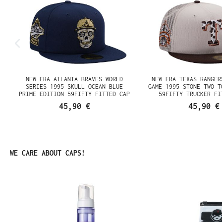
NEW ERA ATLANTA BRAVES WORLD
NEW ERA TEXAS RANGER
SERIES 1995 SKULL OCEAN BLUE
GAME 1995 STONE TWO T
PRIME EDITION 59FIFTY FITTED CAP
59FIFTY TRUCKER FI
45,90 €
45,90 €
Produktgalerie überspringen
WE CARE ABOUT CAPS!