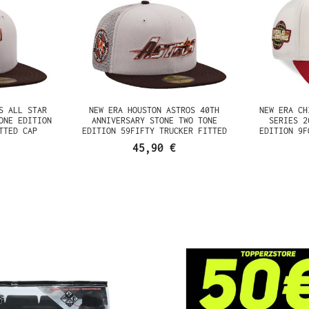
S ALL STAR
NEW ERA HOUSTON ASTROS 40TH
NEW ERA CH
ONE EDITION
ANNIVERSARY STONE TWO TONE
SERIES 2
TTED CAP
EDITION 59FIFTY TRUCKER FITTED
EDITION 9F
CAP
45,90 €