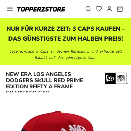
alt springen
NUR FÜR KURZE ZEIT: 3 CAPS KAUFEN –
DAS GÜNSTIGSTE ZUM HALBEN PREIS!
Lege einfach 3 Caps in deinen Warenkorb und erhalte 50%
Rabatt auf das günstigste Cap.
NEW ERA LOS ANGELES
Bildergalerie überspringen
DODGERS SKULL RED PRIME
EDITION 9FIFTY A FRAME
SNAPBACK CAP