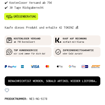
✔️ Kostenloser Versand ab 75€
✔️ 30 Tage Rückgaberecht
Kaufe dieses Produkt und erhalte 42 TOKENZ 💰
KOSTENLOSER VERSAND
KAUF AUF RECHNUNG
ab 75€ Bestellwert
einfach mit Klarna
TOP KUNDENSERVICE
ZUFRIENDEHEITSGARANTIE
wir sind immer für dich da!
oder Geld zurück!
BENACHRICHTIGT WERDEN, SOBALD ARTIKEL WIEDER LIEFERBAR IST!
PRODUKTNUMMER:
NES-NG-9278