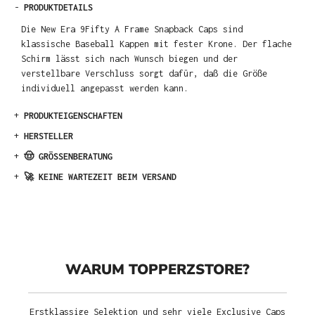
-
PRODUKTDETAILS
Die New Era 9Fifty A Frame Snapback Caps sind
klassische Baseball Kappen mit fester Krone. Der flache
Schirm lässt sich nach Wunsch biegen und der
verstellbare Verschluss sorgt dafür, daß die Größe
individuell angepasst werden kann.
+
PRODUKTEIGENSCHAFTEN
+
HERSTELLER
+
🤠 GRÖSSENBERATUNG
+
🚀 KEINE WARTEZEIT BEIM VERSAND
WARUM TOPPERZSTORE?
Erstklassige Selektion und sehr viele Exclusive Caps