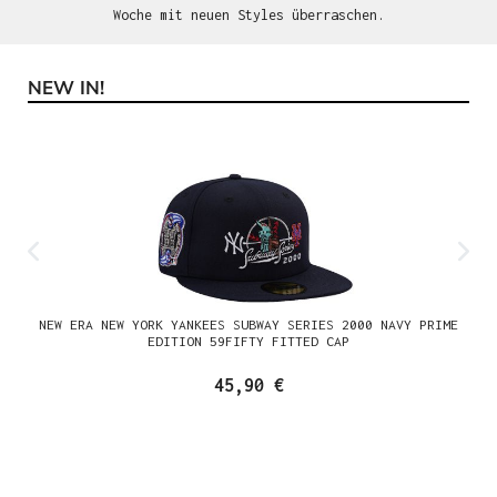
Woche mit neuen Styles überraschen.
NEW IN!
Produktgalerie überspringen
NEW ERA NEW YORK YANKEES SUBWAY SERIES 2000 NAVY PRIME
EDITION 59FIFTY FITTED CAP
45,90 €