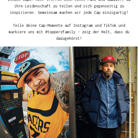
ihre Leidenschaft zu teilen und sich gegenseitig zu
inspirieren. Gemeinsam machen wir jede Cap einzigartig!
Teile deine Cap-Momente auf Instagram und TikTok und
markiere uns mit #topperzfamily – zeig der Welt, dass du
dazugehörst!