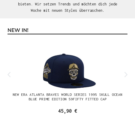
bieten. Wir setzen Trends und möchten dich jede
Woche mit neuen Styles überraschen.
NEW IN!
Produktgalerie überspringen
NEW ERA ATLANTA BRAVES WORLD SERIES 1995 SKULL OCEAN
BLUE PRIME EDITION 59FIFTY FITTED CAP
45,90 €