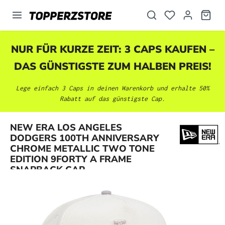
alt springen
NUR FÜR KURZE ZEIT: 3 CAPS KAUFEN –
DAS GÜNSTIGSTE ZUM HALBEN PREIS!
Lege einfach 3 Caps in deinen Warenkorb und erhalte 50%
Rabatt auf das günstigste Cap.
NEW ERA LOS ANGELES
DODGERS 100TH ANNIVERSARY
Bildergalerie überspringen
CHROME METALLIC TWO TONE
EDITION 9FORTY A FRAME
SNAPBACK CAP