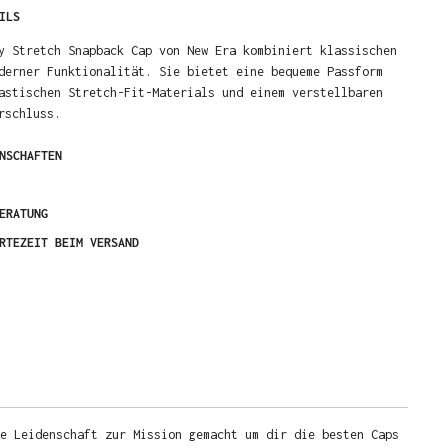
ILS
y Stretch Snapback Cap von New Era kombiniert klassischen
derner Funktionalität. Sie bietet eine bequeme Passform
astischen Stretch-Fit-Materials und einem verstellbaren
rschluss.
NSCHAFTEN
ERATUNG
RTEZEIT BEIM VERSAND
e Leidenschaft zur Mission gemacht um dir die besten Caps