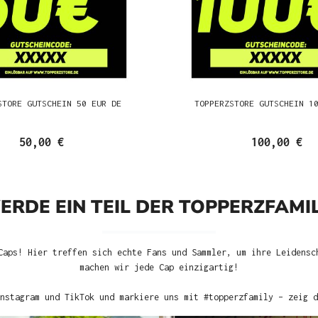
STORE GUTSCHEIN 50 EUR DE
TOPPERZSTORE GUTSCHEIN 1
50,00 €
100,00 €
ERDE EIN TEIL DER TOPPERZFAMIL
Caps! Hier treffen sich echte Fans und Sammler, um ihre Leidensc
machen wir jede Cap einzigartig!
nstagram und TikTok und markiere uns mit #topperzfamily – zeig d