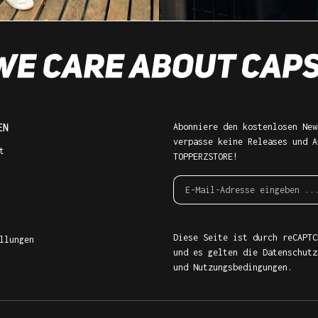
EN
Abonniere den kostenlosen New
verpasse keine Releases und A
t
TOPPERZSTORE!
Diese Seite ist durch reCAPTC
llungen
und es gelten die
Datenschutz
und
Nutzungsbedingungen
.