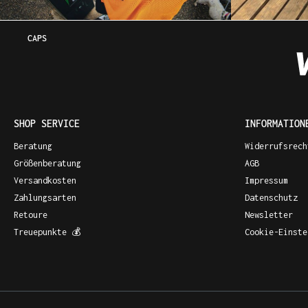
CAPS
SHOP SERVICE
INFORMATION
Beratung
Widerrufsrech
Größenberatung
AGB
Versandkosten
Impressum
Zahlungsarten
Datenschutz
Retoure
Newsletter
Treuepunkte 💰
Cookie-Einste