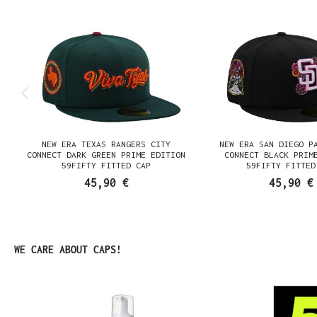
E
NEW ERA TEXAS RANGERS CITY
NEW ERA SAN DIEGO P
K
CONNECT DARK GREEN PRIME EDITION
CONNECT BLACK PRIM
59FIFTY FITTED CAP
59FIFTY FITTED
45,90 €
45,90 €
Produktgalerie überspringen
WE CARE ABOUT CAPS!