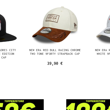
ADRES CITY
NEW ERA RED BULL RACING CHROME
NEW ERA 
E EDITION
TWO TONE 9FORTY STRAPBACK CAP
WHITE 9
 CAP
39,90 €