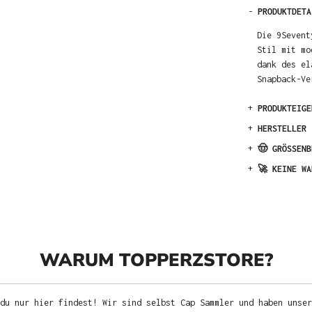
-
PRODUKTDETA
Die 9Sevent
Stil mit mo
dank des el
Snapback-Ve
+
PRODUKTEIGE
+
HERSTELLER
+
🤠 GRÖSSENB
+
🚀 KEINE WA
WARUM TOPPERZSTORE?
du nur hier findest! Wir sind selbst Cap Sammler und haben unser