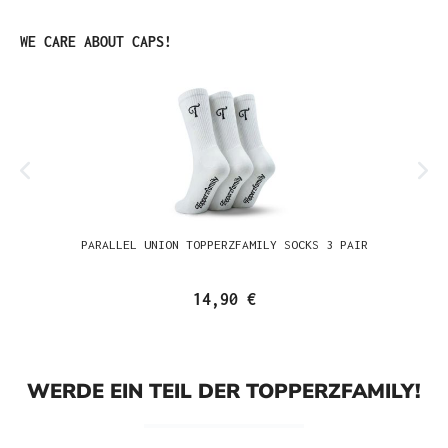
Produktgalerie überspringen
WE CARE ABOUT CAPS!
PARALLEL UNION TOPPERZFAMILY SOCKS 3 PAIR
14,90 €
WERDE EIN TEIL DER TOPPERZFAMILY!