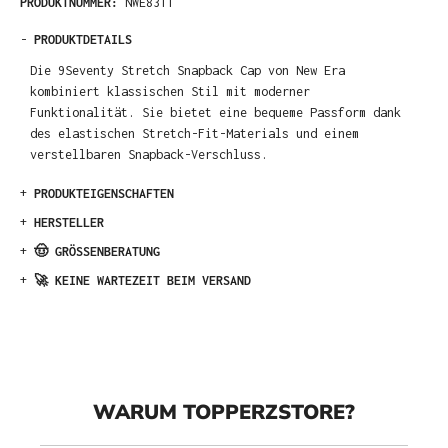
PRODUKTNUMMER:
NWE8311
-
PRODUKTDETAILS
Die 9Seventy Stretch Snapback Cap von New Era
kombiniert klassischen Stil mit moderner
Funktionalität. Sie bietet eine bequeme Passform dank
des elastischen Stretch-Fit-Materials und einem
verstellbaren Snapback-Verschluss.
+
PRODUKTEIGENSCHAFTEN
+
HERSTELLER
+
🤠 GRÖSSENBERATUNG
+
🚀 KEINE WARTEZEIT BEIM VERSAND
WARUM TOPPERZSTORE?