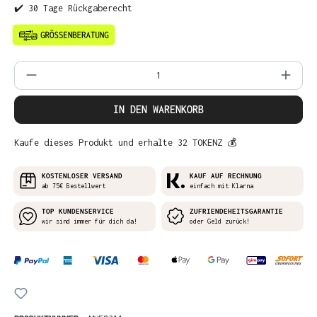
✔️ 30 Tage Rückgaberecht
Produkt Anzahl: Gib den gewünschten Wer
IN DEN WARENKORB
Kaufe dieses Produkt und erhalte 32 TOKENZ 💰
KOSTENLOSER VERSAND
KAUF AUF RECHNUNG
ab 75€ Bestellwert
einfach mit Klarna
TOP KUNDENSERVICE
ZUFRIENDEHEITSGARANTIE
wir sind immer für dich da!
oder Geld zurück!