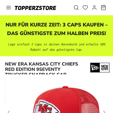
alt springen
NUR FÜR KURZE ZEIT: 3 CAPS KAUFEN –
DAS GÜNSTIGSTE ZUM HALBEN PREIS!
Lege einfach 3 Caps in deinen Warenkorb und erhalte 50%
Rabatt auf das günstigste Cap.
Bildergalerie überspringen
NEW ERA KANSAS CITY CHIEFS
RED EDITION 9SEVENTY
TRUCKER SNAPBACK CAP