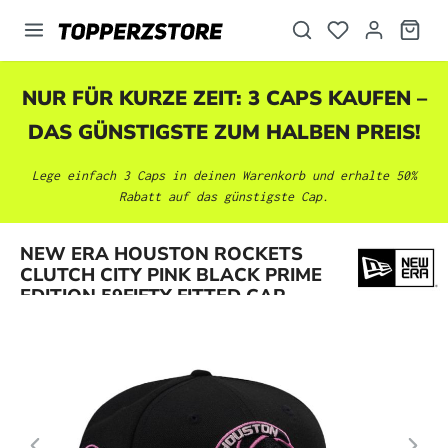
alt springen
NUR FÜR KURZE ZEIT: 3 CAPS KAUFEN –
DAS GÜNSTIGSTE ZUM HALBEN PREIS!
Lege einfach 3 Caps in deinen Warenkorb und erhalte 50%
Rabatt auf das günstigste Cap.
Bildergalerie überspringen
NEW ERA HOUSTON ROCKETS
CLUTCH CITY PINK BLACK PRIME
EDITION 59FIFTY FITTED CAP