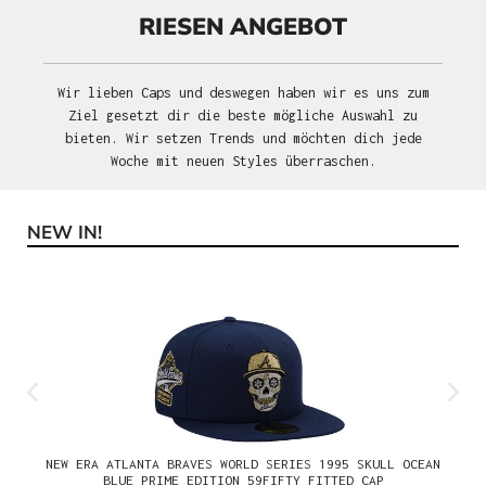
RIESEN ANGEBOT
Wir lieben Caps und deswegen haben wir es uns zum
Ziel gesetzt dir die beste mögliche Auswahl zu
bieten. Wir setzen Trends und möchten dich jede
Woche mit neuen Styles überraschen.
NEW IN!
Produktgalerie überspringen
NEW ERA ATLANTA BRAVES WORLD SERIES 1995 SKULL OCEAN
BLUE PRIME EDITION 59FIFTY FITTED CAP