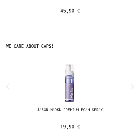
45,90 €
Produktgalerie überspringen
WE CARE ABOUT CAPS!
JASON MARKK PREMIUM FOAM SPRAY
19,90 €