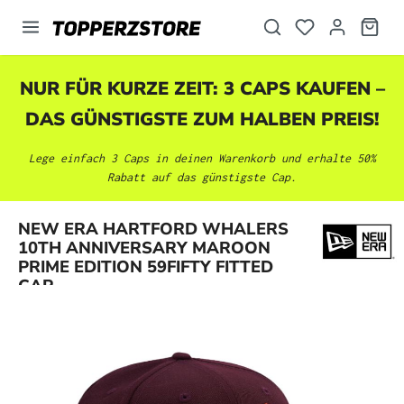
alt springen
NUR FÜR KURZE ZEIT: 3 CAPS KAUFEN –
DAS GÜNSTIGSTE ZUM HALBEN PREIS!
Lege einfach 3 Caps in deinen Warenkorb und erhalte 50%
Rabatt auf das günstigste Cap.
NEW ERA HARTFORD WHALERS
Bildergalerie überspringen
10TH ANNIVERSARY MAROON
PRIME EDITION 59FIFTY FITTED
CAP