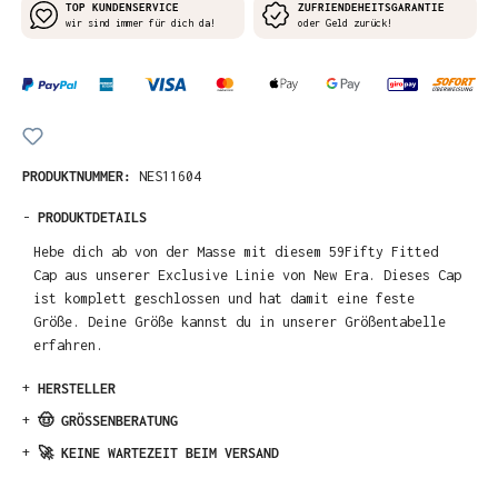
TOP KUNDENSERVICE
ZUFRIENDEHEITSGARANTIE
wir sind immer für dich da!
oder Geld zurück!
PRODUKTNUMMER:
NES11604
-
PRODUKTDETAILS
Hebe dich ab von der Masse mit diesem 59Fifty Fitted
Cap aus unserer Exclusive Linie von New Era. Dieses Cap
ist komplett geschlossen und hat damit eine feste
Größe. Deine Größe kannst du in unserer Größentabelle
erfahren.
+
HERSTELLER
+
🤠 GRÖSSENBERATUNG
+
🚀 KEINE WARTEZEIT BEIM VERSAND