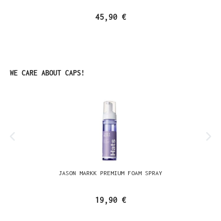
45,90 €
Produktgalerie überspringen
WE CARE ABOUT CAPS!
JASON MARKK PREMIUM FOAM SPRAY
19,90 €