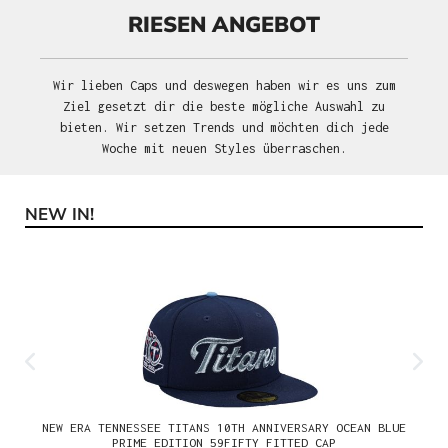
RIESEN ANGEBOT
Wir lieben Caps und deswegen haben wir es uns zum
Ziel gesetzt dir die beste mögliche Auswahl zu
bieten. Wir setzen Trends und möchten dich jede
Woche mit neuen Styles überraschen.
NEW IN!
Produktgalerie überspringen
NEW ERA TENNESSEE TITANS 10TH ANNIVERSARY OCEAN BLUE
PRIME EDITION 59FIFTY FITTED CAP