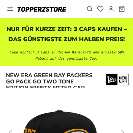
alt springen
NUR FÜR KURZE ZEIT: 3 CAPS KAUFEN –
DAS GÜNSTIGSTE ZUM HALBEN PREIS!
Lege einfach 3 Caps in deinen Warenkorb und erhalte 50%
Rabatt auf das günstigste Cap.
Bildergalerie überspringen
NEW ERA GREEN BAY PACKERS
GO PACK GO TWO TONE
EDITION 59FIFTY FITTED CAP