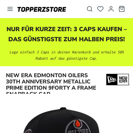
alt springen
NUR FÜR KURZE ZEIT: 3 CAPS KAUFEN –
DAS GÜNSTIGSTE ZUM HALBEN PREIS!
Lege einfach 3 Caps in deinen Warenkorb und erhalte 50%
Rabatt auf das günstigste Cap.
NEW ERA EDMONTON OILERS
Bildergalerie überspringen
30TH ANNIVERSARY METALLIC
PRIME EDITION 9FORTY A FRAME
SNAPBACK CAP