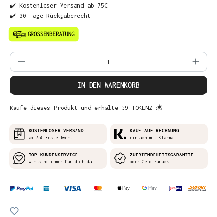
✔️ Kostenloser Versand ab 75€
✔️ 30 Tage Rückgaberecht
Produkt Anzahl: Gib den gewünschten Wer
IN DEN WARENKORB
Kaufe dieses Produkt und erhalte 39 TOKENZ 💰
KOSTENLOSER VERSAND
KAUF AUF RECHNUNG
ab 75€ Bestellwert
einfach mit Klarna
TOP KUNDENSERVICE
ZUFRIENDEHEITSGARANTIE
wir sind immer für dich da!
oder Geld zurück!