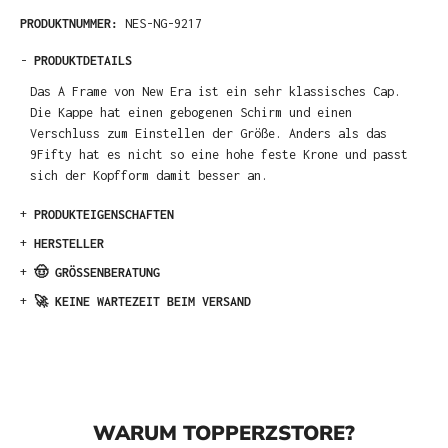
PRODUKTNUMMER:
NES-NG-9217
-
PRODUKTDETAILS
Das A Frame von New Era ist ein sehr klassisches Cap.
Die Kappe hat einen gebogenen Schirm und einen
Verschluss zum Einstellen der Größe. Anders als das
9Fifty hat es nicht so eine hohe feste Krone und passt
sich der Kopfform damit besser an.
+
PRODUKTEIGENSCHAFTEN
+
HERSTELLER
+
🤠 GRÖSSENBERATUNG
+
🚀 KEINE WARTEZEIT BEIM VERSAND
WARUM TOPPERZSTORE?