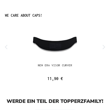
Produktgalerie überspringen
WE CARE ABOUT CAPS!
NEW ERA VISOR CURVER
11,90 €
WERDE EIN TEIL DER TOPPERZFAMILY!