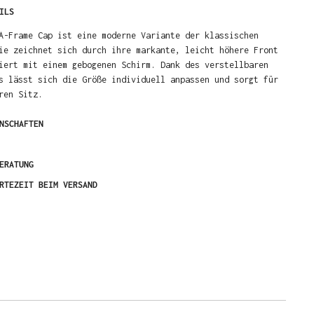
ILS
A-Frame Cap ist eine moderne Variante der klassischen
ie zeichnet sich durch ihre markante, leicht höhere Front
iert mit einem gebogenen Schirm. Dank des verstellbaren
s lässt sich die Größe individuell anpassen und sorgt für
ren Sitz.
NSCHAFTEN
ERATUNG
RTEZEIT BEIM VERSAND