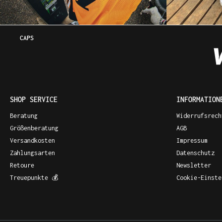
CAPS
SHOP SERVICE
INFORMATION
Beratung
Widerrufsrech
Größenberatung
AGB
Versandkosten
Impressum
Zahlungsarten
Datenschutz
Retoure
Newsletter
Treuepunkte 💰
Cookie-Einste