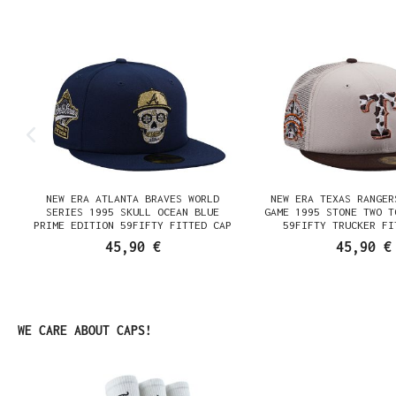
NEW ERA ATLANTA BRAVES WORLD
NEW ERA TEXAS RANGER
SERIES 1995 SKULL OCEAN BLUE
GAME 1995 STONE TWO T
PRIME EDITION 59FIFTY FITTED CAP
59FIFTY TRUCKER FI
45,90 €
45,90 €
Produktgalerie überspringen
WE CARE ABOUT CAPS!