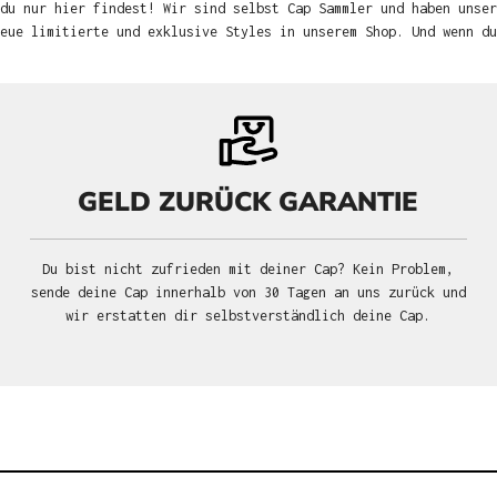
du nur hier findest! Wir sind selbst Cap Sammler und haben unser
neue limitierte und exklusive Styles in unserem Shop. Und wenn d
GELD ZURÜCK GARANTIE
Du bist nicht zufrieden mit deiner Cap? Kein Problem,
sende deine Cap innerhalb von 30 Tagen an uns zurück und
wir erstatten dir selbstverständlich deine Cap.