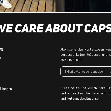
EN
Abonniere den kostenlosen New
verpasse keine Releases und A
t
TOPPERZSTORE!
Diese Seite ist durch reCAPTC
llungen
und es gelten die
Datenschutz
und
Nutzungsbedingungen
.