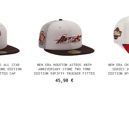
S ALL STAR
NEW ERA HOUSTON ASTROS 40TH
NEW ERA CH
ONE EDITION
ANNIVERSARY STONE TWO TONE
SERIES 2
TTED CAP
EDITION 59FIFTY TRUCKER FITTED
EDITION 9F
CAP
45,90 €