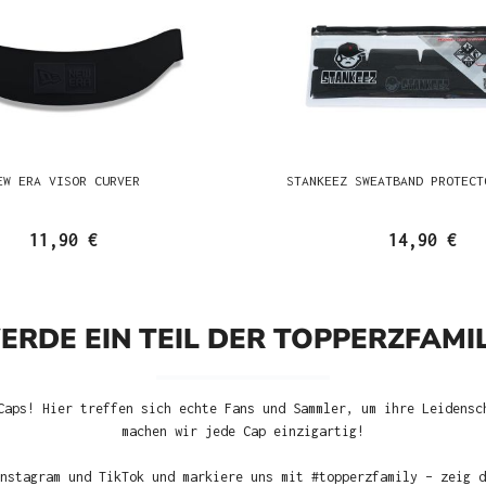
EW ERA VISOR CURVER
STANKEEZ SWEATBAND PROTECT
11,90 €
14,90 €
ERDE EIN TEIL DER TOPPERZFAMIL
Caps! Hier treffen sich echte Fans und Sammler, um ihre Leidensc
machen wir jede Cap einzigartig!
nstagram und TikTok und markiere uns mit #topperzfamily – zeig d