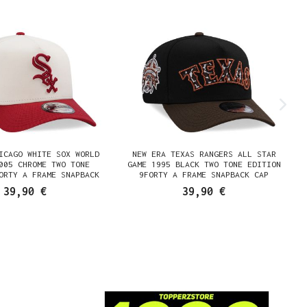
ICAGO WHITE SOX WORLD
NEW ERA TEXAS RANGERS ALL STAR
005 CHROME TWO TONE
GAME 1995 BLACK TWO TONE EDITION
ORTY A FRAME SNAPBACK
9FORTY A FRAME SNAPBACK CAP
CAP
39,90 €
39,90 €