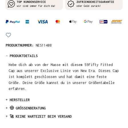
TOP KUNDENSERVICE
ZUFRIENDEHEITSGARANTIE
wir sind immer für dich da!
oder Geld zurück!
PRODUKTNUMMER:
NES11408
-
PRODUKTDETAILS
Hebe dich ab von der Masse mit diesem 59Fifty Fitted
Cap aus unserer Exclusive Linie von New Era. Dieses Cap
ist komplett geschlossen und hat damit eine feste
Größe. Deine Größe kannst du in unserer Größentabelle
erfahren.
+
HERSTELLER
+
🤠 GRÖSSENBERATUNG
+
🚀 KEINE WARTEZEIT BEIM VERSAND