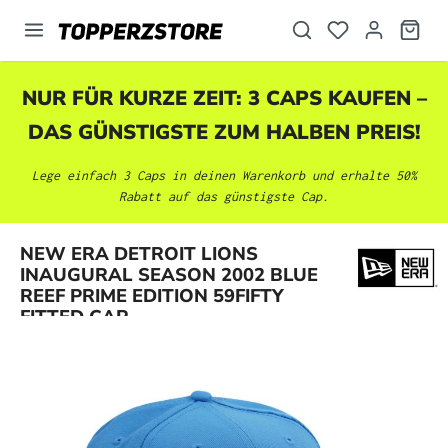
alt springen
NUR FÜR KURZE ZEIT: 3 CAPS KAUFEN –
DAS GÜNSTIGSTE ZUM HALBEN PREIS!
Lege einfach 3 Caps in deinen Warenkorb und erhalte 50%
Rabatt auf das günstigste Cap.
NEW ERA DETROIT LIONS
Bildergalerie überspringen
INAUGURAL SEASON 2002 BLUE
REEF PRIME EDITION 59FIFTY
FITTED CAP