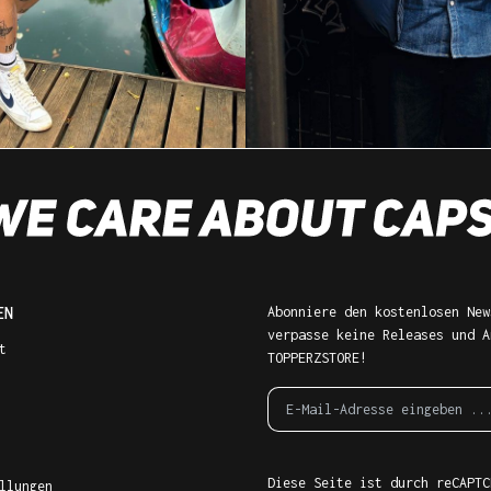
EN
Abonniere den kostenlosen New
verpasse keine Releases und A
t
TOPPERZSTORE!
Diese Seite ist durch reCAPTC
llungen