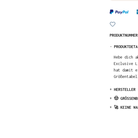
PRODUKTNUMME
-
PRODUKTDETA
Hebe dich a
Exclusive L
hat damit e
Größentabel
+
HERSTELLER
+
🤠 GRÖSSENB
+
🚀 KEINE WA