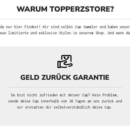
WARUM TOPPERZSTORE?
du nur hier findest! Wir sind selbst Cap Sammler und haben unser
neue limitierte und exklusive Styles in unserem Shop. Und wenn d
GELD ZURÜCK GARANTIE
Du bist nicht zufrieden mit deiner Cap? Kein Problem,
sende deine Cap innerhalb von 30 Tagen an uns zurück und
wir erstatten dir selbstverständlich deine Cap.