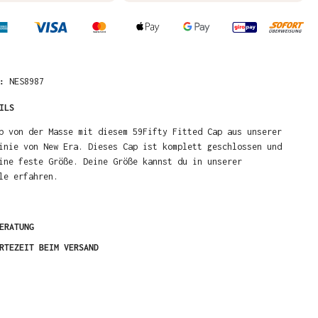
R:
NES8987
ILS
b von der Masse mit diesem 59Fifty Fitted Cap aus unserer
inie von New Era. Dieses Cap ist komplett geschlossen und
ine feste Größe. Deine Größe kannst du in unserer
le erfahren.
ERATUNG
RTEZEIT BEIM VERSAND