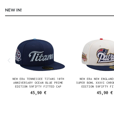
NEW IN!
Produktgalerie überspringen
NEW ERA TENNESSEE TITANS 10TH
NEW ERA NEW ENGLAND
N
ANNIVERSARY OCEAN BLUE PRIME
SUPER BOWL XXXVI CHRO
EDITION 59FIFTY FITTED CAP
EDITION 59FIFTY FI
45,90 €
45,90 €