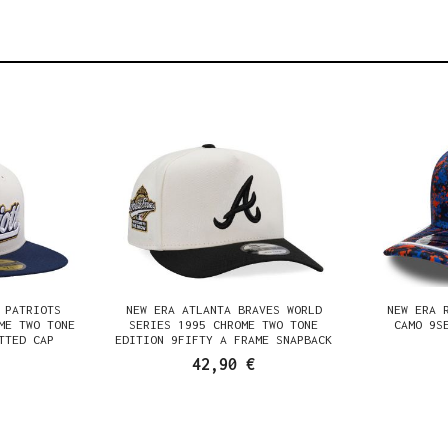
 PATRIOTS
NEW ERA ATLANTA BRAVES WORLD
NEW ERA 
ME TWO TONE
SERIES 1995 CHROME TWO TONE
CAMO 9S
TTED CAP
EDITION 9FIFTY A FRAME SNAPBACK
CAP
42,90 €