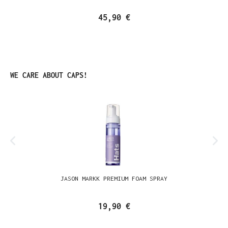
45,90 €
Produktgalerie überspringen
WE CARE ABOUT CAPS!
JASON MARKK PREMIUM FOAM SPRAY
19,90 €