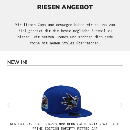
RIESEN ANGEBOT
Wir lieben Caps und deswegen haben wir es uns zum
Ziel gesetzt dir die beste mögliche Auswahl zu
bieten. Wir setzen Trends und möchten dich jede
Woche mit neuen Styles überraschen.
NEW IN!
Produktgalerie überspringen
NEW ERA SAN JOSE SHARKS NORTHERN CALIFORNIA ROYAL BLUE
PRIME EDITION 59FIFTY FITTED CAP