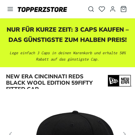
alt springen
NUR FÜR KURZE ZEIT: 3 CAPS KAUFEN –
DAS GÜNSTIGSTE ZUM HALBEN PREIS!
Lege einfach 3 Caps in deinen Warenkorb und erhalte 50%
Rabatt auf das günstigste Cap.
Bildergalerie überspringen
NEW ERA CINCINNATI REDS
BLACK WOOL EDITION 59FIFTY
FITTED CAP