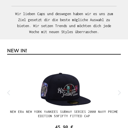
Wir lieben Caps und deswegen haben wir es uns zum
Ziel gesetzt dir die beste mögliche Auswahl zu
bieten. Wir setzen Trends und möchten dich jede
Woche mit neuen Styles überraschen.
NEW IN!
Produktgalerie überspringen
NEW ERA NEW YORK YANKEES SUBWAY SERIES 2000 NAVY PRIME
EDITION 59FIFTY FITTED CAP
45,90 €