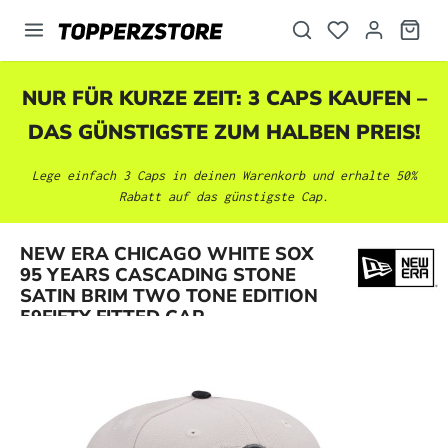
alt springen
NUR FÜR KURZE ZEIT: 3 CAPS KAUFEN –
DAS GÜNSTIGSTE ZUM HALBEN PREIS!
Lege einfach 3 Caps in deinen Warenkorb und erhalte 50%
Rabatt auf das günstigste Cap.
NEW ERA CHICAGO WHITE SOX
Bildergalerie überspringen
95 YEARS CASCADING STONE
SATIN BRIM TWO TONE EDITION
59FIFTY FITTED CAP