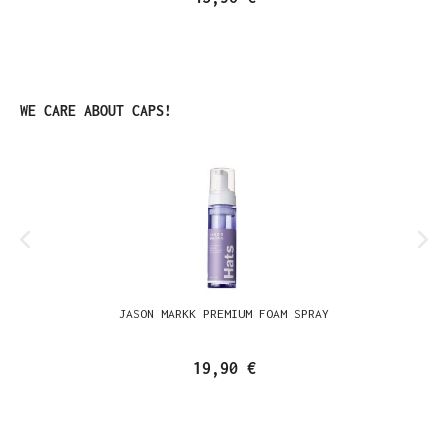
Produktgalerie überspringen
WE CARE ABOUT CAPS!
JASON MARKK PREMIUM FOAM SPRAY
19,90 €