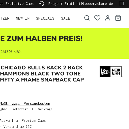
te Exclusive Caps
Fragen? Email hi@topperzstore.de
ÜTZEN
NEW IN
SPECIALS
SALE
TE ZUM HALBEN PREIS!
tigste Cap.
 CHICAGO BULLS BACK 2 BACK
HAMPIONS BLACK TWO TONE
9FIFTY A FRAME SNAPBACK CAP
MwSt. zzgl. Versandkosten
gbar, Lieferzeit: 1-3 Werktage
Auswahl an Premium Caps
r Versand ab 75€