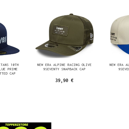
ITANS 10TH
NEW ERA ALPINE RACING OLIVE
NEW ERA A
LUE PRIME
9SEVENTY SNAPBACK CAP
9SEVE
TTED CAP
39,90 €