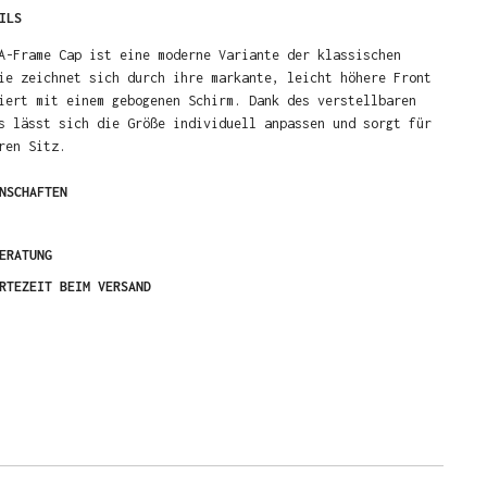
ILS
A-Frame Cap ist eine moderne Variante der klassischen
ie zeichnet sich durch ihre markante, leicht höhere Front
iert mit einem gebogenen Schirm. Dank des verstellbaren
s lässt sich die Größe individuell anpassen und sorgt für
ren Sitz.
NSCHAFTEN
ERATUNG
RTEZEIT BEIM VERSAND