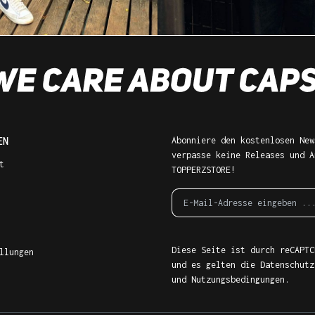
EN
Abonniere den kostenlosen New
verpasse keine Releases und A
t
TOPPERZSTORE!
Diese Seite ist durch reCAPTC
llungen
und es gelten die
Datenschutz
und
Nutzungsbedingungen
.