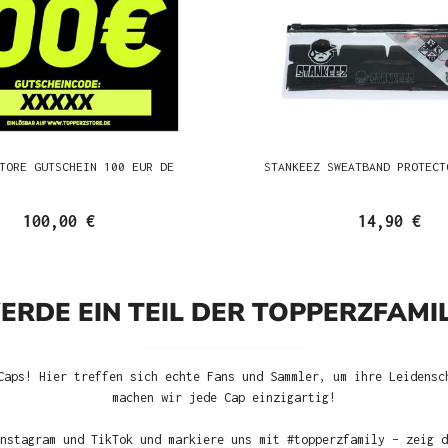
TORE GUTSCHEIN 100 EUR DE
STANKEEZ SWEATBAND PROTECT
100,00 €
14,90 €
ERDE EIN TEIL DER TOPPERZFAMIL
Caps! Hier treffen sich echte Fans und Sammler, um ihre Leidensc
machen wir jede Cap einzigartig!
nstagram und TikTok und markiere uns mit #topperzfamily – zeig d