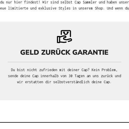
du nur hier findest! Wir sind selbst Cap Sammler und haben unser
neue limitierte und exklusive Styles in unserem Shop. Und wenn d
GELD ZURÜCK GARANTIE
Du bist nicht zufrieden mit deiner Cap? Kein Problem,
sende deine Cap innerhalb von 30 Tagen an uns zurück und
wir erstatten dir selbstverständlich deine Cap.