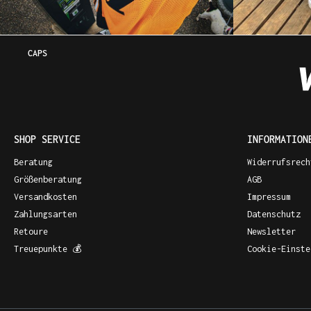
CAPS
SHOP SERVICE
INFORMATION
Beratung
Widerrufsrech
Größenberatung
AGB
Versandkosten
Impressum
Zahlungsarten
Datenschutz
Retoure
Newsletter
Treuepunkte 💰
Cookie-Einste