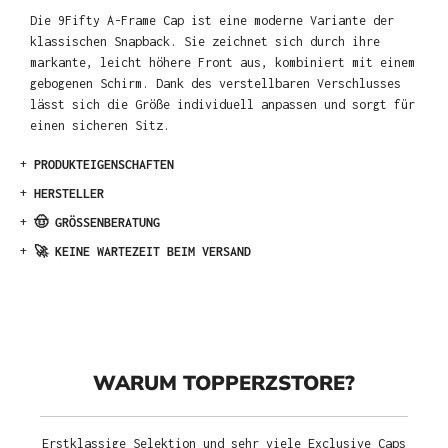
Die 9Fifty A-Frame Cap ist eine moderne Variante der
klassischen Snapback. Sie zeichnet sich durch ihre
markante, leicht höhere Front aus, kombiniert mit einem
gebogenen Schirm. Dank des verstellbaren Verschlusses
lässt sich die Größe individuell anpassen und sorgt für
einen sicheren Sitz.
+
PRODUKTEIGENSCHAFTEN
+
HERSTELLER
+
🤠 GRÖSSENBERATUNG
+
🚀 KEINE WARTEZEIT BEIM VERSAND
WARUM TOPPERZSTORE?
Erstklassige Selektion und sehr viele Exclusive Caps