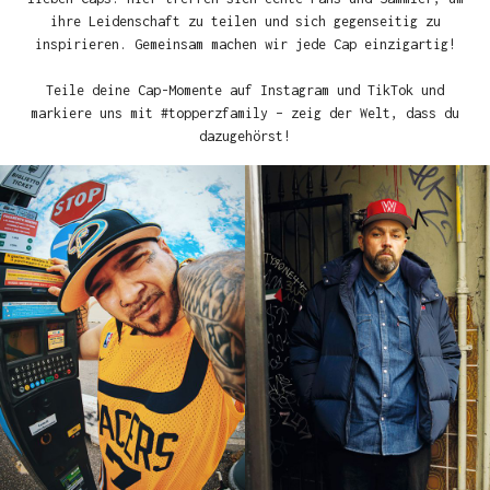
ihre Leidenschaft zu teilen und sich gegenseitig zu
inspirieren. Gemeinsam machen wir jede Cap einzigartig!
Teile deine Cap-Momente auf Instagram und TikTok und
markiere uns mit #topperzfamily – zeig der Welt, dass du
dazugehörst!