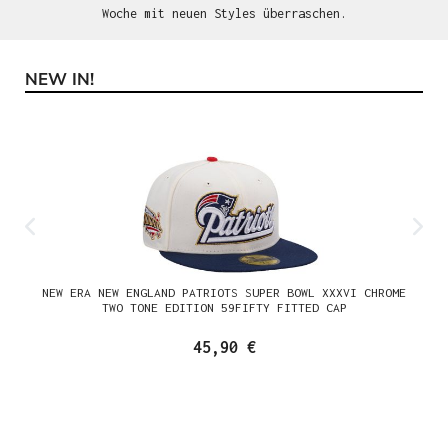
Woche mit neuen Styles überraschen.
NEW IN!
Produktgalerie überspringen
NEW ERA NEW ENGLAND PATRIOTS SUPER BOWL XXXVI CHROME
TWO TONE EDITION 59FIFTY FITTED CAP
45,90 €