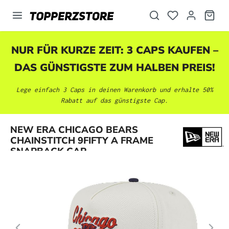
alt springen
NUR FÜR KURZE ZEIT: 3 CAPS KAUFEN –
DAS GÜNSTIGSTE ZUM HALBEN PREIS!
Lege einfach 3 Caps in deinen Warenkorb und erhalte 50%
Rabatt auf das günstigste Cap.
Bildergalerie überspringen
NEW ERA CHICAGO BEARS
CHAINSTITCH 9FIFTY A FRAME
SNAPBACK CAP