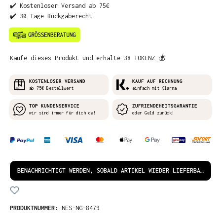
✔️ Kostenloser Versand ab 75€
✔️ 30 Tage Rückgaberecht
Kaufe dieses Produkt und erhalte 38 TOKENZ 💰
KOSTENLOSER VERSAND
KAUF AUF RECHNUNG
ab 75€ Bestellwert
einfach mit Klarna
TOP KUNDENSERVICE
ZUFRIENDEHEITSGARANTIE
wir sind immer für dich da!
oder Geld zurück!
BENACHRICHTIGT WERDEN, SOBALD ARTIKEL WIEDER LIEFERBAR IST!
PRODUKTNUMMER:
NES-NG-8479