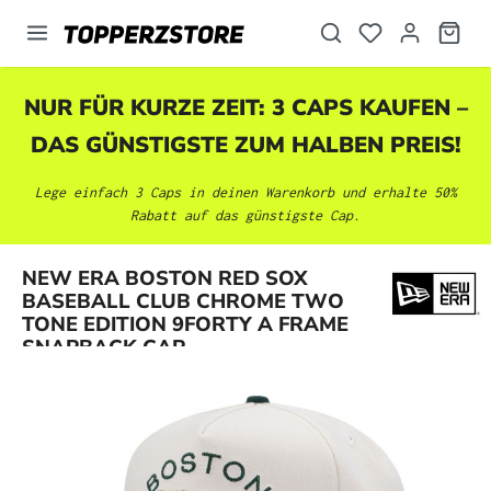
alt springen
NUR FÜR KURZE ZEIT: 3 CAPS KAUFEN –
DAS GÜNSTIGSTE ZUM HALBEN PREIS!
Lege einfach 3 Caps in deinen Warenkorb und erhalte 50%
Rabatt auf das günstigste Cap.
NEW ERA BOSTON RED SOX
Bildergalerie überspringen
BASEBALL CLUB CHROME TWO
TONE EDITION 9FORTY A FRAME
SNAPBACK CAP