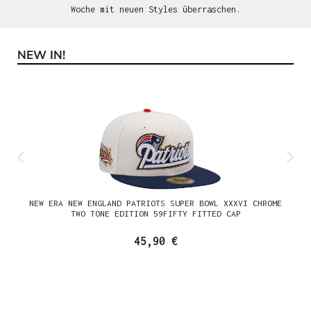
Woche mit neuen Styles überraschen.
NEW IN!
Produktgalerie überspringen
NEW ERA NEW ENGLAND PATRIOTS SUPER BOWL XXXVI CHROME
TWO TONE EDITION 59FIFTY FITTED CAP
45,90 €