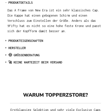
-
PRODUKTDETAILS
Das A Frame von New Era ist ein sehr klassisches Cap.
Die Kappe hat einen gebogenen Schirm und einen
Verschluss zum Einstellen der Größe. Anders als das
9Fifty hat es nicht so eine hohe feste Krone und passt
sich der Kopfform damit besser an.
+
PRODUKTEIGENSCHAFTEN
+
HERSTELLER
+
🤠 GRÖSSENBERATUNG
+
🚀 KEINE WARTEZEIT BEIM VERSAND
WARUM TOPPERZSTORE?
Erstklassige Selektion und sehr viele Exclusive Caps