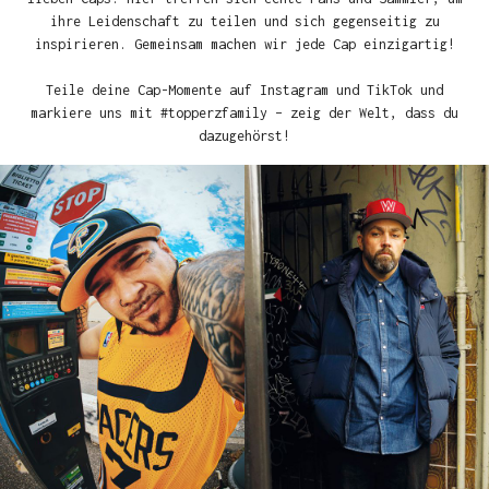
ihre Leidenschaft zu teilen und sich gegenseitig zu
inspirieren. Gemeinsam machen wir jede Cap einzigartig!
Teile deine Cap-Momente auf Instagram und TikTok und
markiere uns mit #topperzfamily – zeig der Welt, dass du
dazugehörst!