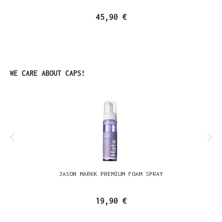
45,90 €
Produktgalerie überspringen
WE CARE ABOUT CAPS!
JASON MARKK PREMIUM FOAM SPRAY
19,90 €