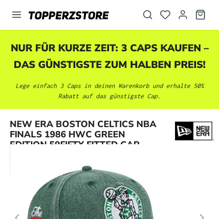
alt springen
NUR FÜR KURZE ZEIT: 3 CAPS KAUFEN –
DAS GÜNSTIGSTE ZUM HALBEN PREIS!
Lege einfach 3 Caps in deinen Warenkorb und erhalte 50%
Rabatt auf das günstigste Cap.
Bildergalerie überspringen
NEW ERA BOSTON CELTICS NBA
FINALS 1986 HWC GREEN
EDITION 59FIFTY FITTED CAP