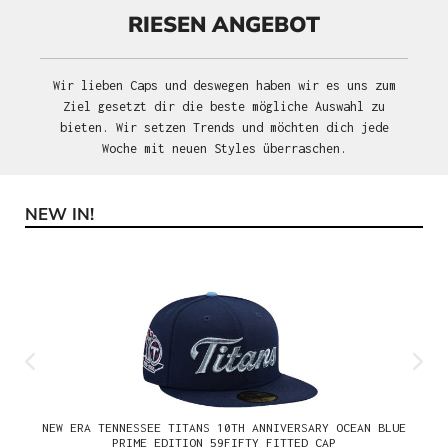
RIESEN ANGEBOT
Wir lieben Caps und deswegen haben wir es uns zum
Ziel gesetzt dir die beste mögliche Auswahl zu
bieten. Wir setzen Trends und möchten dich jede
Woche mit neuen Styles überraschen.
NEW IN!
Produktgalerie überspringen
NEW ERA TENNESSEE TITANS 10TH ANNIVERSARY OCEAN BLUE
PRIME EDITION 59FIFTY FITTED CAP