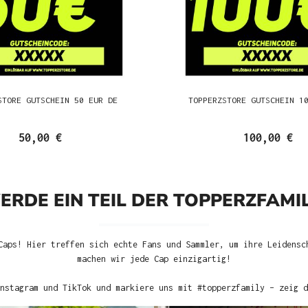
STORE GUTSCHEIN 50 EUR DE
TOPPERZSTORE GUTSCHEIN 1
50,00 €
100,00 €
ERDE EIN TEIL DER TOPPERZFAMIL
Caps! Hier treffen sich echte Fans und Sammler, um ihre Leidensc
machen wir jede Cap einzigartig!
nstagram und TikTok und markiere uns mit #topperzfamily – zeig d