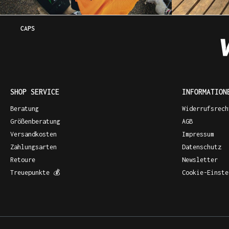
CAPS
SHOP SERVICE
INFORMATION
Beratung
Widerrufsrech
Größenberatung
AGB
Versandkosten
Impressum
Zahlungsarten
Datenschutz
Retoure
Newsletter
Treuepunkte 💰
Cookie-Einste