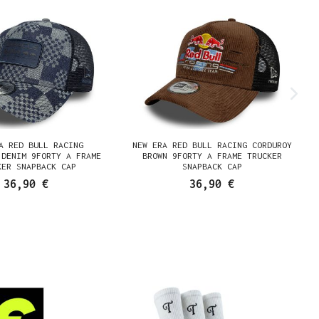
A RED BULL RACING
NEW ERA RED BULL RACING CORDUROY
 DENIM 9FORTY A FRAME
BROWN 9FORTY A FRAME TRUCKER
KER SNAPBACK CAP
SNAPBACK CAP
36,90 €
36,90 €