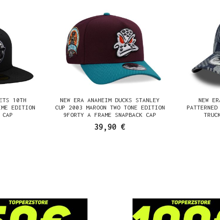
ETS 10TH
NEW ERA ANAHEIM DUCKS STANLEY
NEW ER
IME EDITION
CUP 2003 MAROON TWO TONE EDITION
PATTERNED
 CAP
9FORTY A FRAME SNAPBACK CAP
TRUC
39,90 €