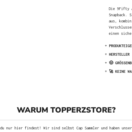
Die 9Fifty 
Snapback. S
aus, kombin
Verschlusse
einen siche
+
PRODUKTEIGE
+
HERSTELLER
+
🤠 GRÖSSENB
+
🚀 KEINE WA
WARUM TOPPERZSTORE?
du nur hier findest! Wir sind selbst Cap Sammler und haben unser