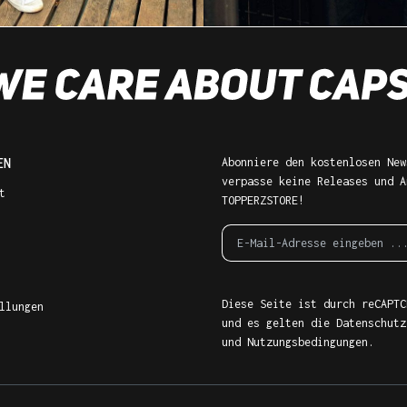
EN
Abonniere den kostenlosen New
verpasse keine Releases und A
t
TOPPERZSTORE!
Diese Seite ist durch reCAPTC
llungen
und es gelten die
Datenschutz
und
Nutzungsbedingungen
.