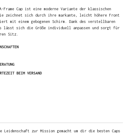
A-Frame Cap ist eine moderne Variante der klassischen
ie zeichnet sich durch ihre markante, leicht höhere Front
iert mit einem gebogenen Schirm. Dank des verstellbaren
s lässt sich die Größe individuell anpassen und sorgt für
ren Sitz.
NSCHAFTEN
ERATUNG
RTEZEIT BEIM VERSAND
e Leidenschaft zur Mission gemacht um dir die besten Caps