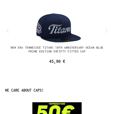
NEW ERA TENNESSEE TITANS 10TH ANNIVERSARY OCEAN BLUE
PRIME EDITION 59FIFTY FITTED CAP
45,90 €
Produktgalerie überspringen
WE CARE ABOUT CAPS!