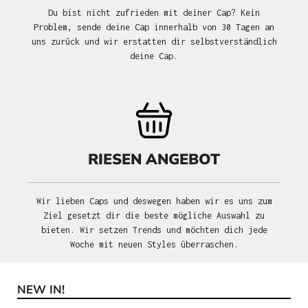
Du bist nicht zufrieden mit deiner Cap? Kein
Problem, sende deine Cap innerhalb von 30 Tagen an
uns zurück und wir erstatten dir selbstverständlich
deine Cap.
RIESEN ANGEBOT
Wir lieben Caps und deswegen haben wir es uns zum
Ziel gesetzt dir die beste mögliche Auswahl zu
bieten. Wir setzen Trends und möchten dich jede
Woche mit neuen Styles überraschen.
NEW IN!
Produktgalerie überspringen