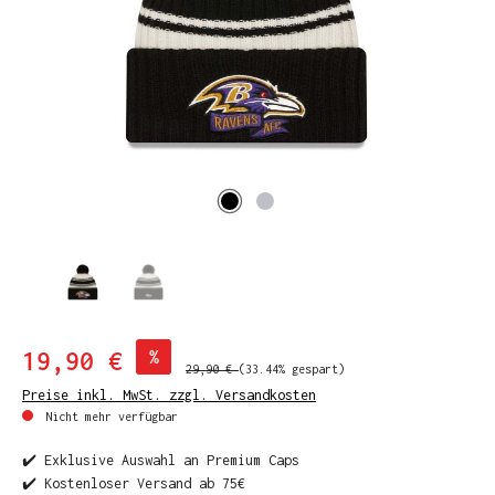
19,90 €
%
29,90 €
(33.44% gespart)
Preise inkl. MwSt. zzgl. Versandkosten
Nicht mehr verfügbar
✔️ Exklusive Auswahl an Premium Caps
✔️ Kostenloser Versand ab 75€