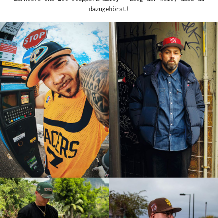
dazugehörst!