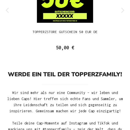
TOPPERZSTORE GUTSCHEIN 50 EUR DE
50,00 €
WERDE EIN TEIL DER TOPPERZFAMILY!
Wir sind mehr als nur eine Community – wir leben und
lieben Caps! Hier treffen sich echte Fans und Sammler, um
ihre Leidenschaft zu teilen und sich gegenseitig zu
inspirieren. Gemeinsam machen wir jede Cap einzigartig!
Teile deine Cap-Momente auf Instagram und TikTok und
markiere uns mit #topperzfamily – zeig der Welt, dass du