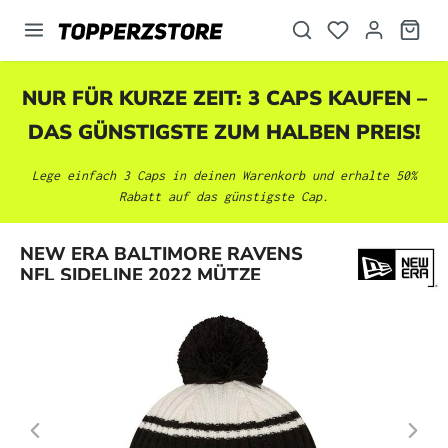
alt springen
NUR FÜR KURZE ZEIT: 3 CAPS KAUFEN –
DAS GÜNSTIGSTE ZUM HALBEN PREIS!
Lege einfach 3 Caps in deinen Warenkorb und erhalte 50%
Rabatt auf das günstigste Cap.
Bildergalerie überspringen
NEW ERA BALTIMORE RAVENS
NFL SIDELINE 2022 MÜTZE