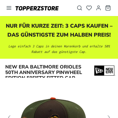
alt springen
NUR FÜR KURZE ZEIT: 3 CAPS KAUFEN –
DAS GÜNSTIGSTE ZUM HALBEN PREIS!
Lege einfach 3 Caps in deinen Warenkorb und erhalte 50%
Rabatt auf das günstigste Cap.
Bildergalerie überspringen
NEW ERA BALTIMORE ORIOLES
50TH ANNIVERSARY PINWHEEL
EDITION 59FIFTY FITTED CAP