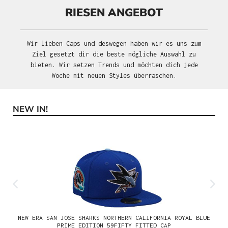
RIESEN ANGEBOT
Wir lieben Caps und deswegen haben wir es uns zum
Ziel gesetzt dir die beste mögliche Auswahl zu
bieten. Wir setzen Trends und möchten dich jede
Woche mit neuen Styles überraschen.
NEW IN!
Produktgalerie überspringen
NEW ERA SAN JOSE SHARKS NORTHERN CALIFORNIA ROYAL BLUE
PRIME EDITION 59FIFTY FITTED CAP