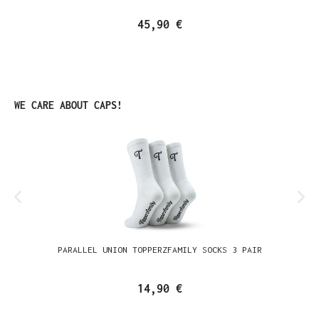
45,90 €
Produktgalerie überspringen
WE CARE ABOUT CAPS!
PARALLEL UNION TOPPERZFAMILY SOCKS 3 PAIR
14,90 €